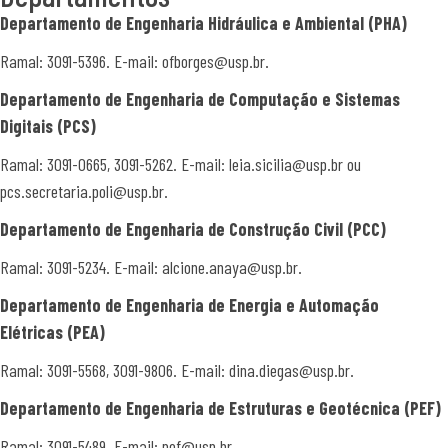
Departamento de Engenharia Hidráulica e Ambiental (
PHA)
Ramal: 3091-5396. E-mail: ofborges@usp.br.
Departamento de Engenharia
de Computação e Sistemas
Digitais
(PCS)
Ramal: 3091-0665, 3091-5262. E-mail: leia.sicilia@usp.br ou
pcs.secretaria.poli@usp.br.
Departamento de Engenharia
de Construção Civil
(PCC)
Ramal: 3091-5234. E-mail: alcione.anaya@usp.br.
Departamento de Engenharia
de Energia e Automação
Elétricas
(PEA)
Ramal: 3091-5568, 3091-9806. E-mail: dina.diegas@usp.br.
Departamento de Engenharia
de Estruturas e Geotécnica
(PEF)
Ramal: 3091-5489. E-mail: pef@usp.br.