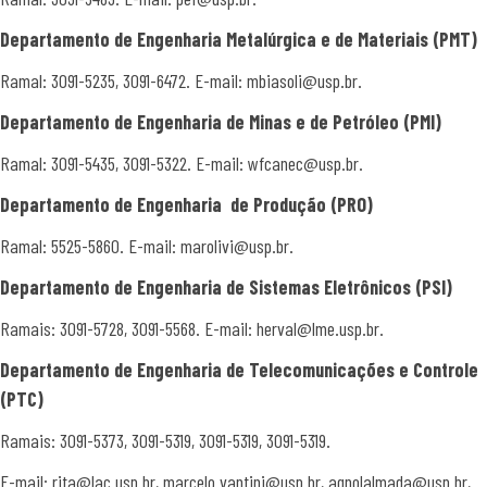
Departamento de Engenharia
Metalúrgica e de Materiais (PMT)
Ramal: 3091-5235, 3091-6472. E-mail: mbiasoli@usp.br.
Departamento de Engenharia
de Minas e de Petróleo (PMI)
Ramal: 3091-5435, 3091-5322. E-mail: wfcanec@usp.br.
Departament
o de Engenharia de Produção (PRO)
Ramal: 5525-5860. E-mail: marolivi@usp.br.
Departamento de Engenharia
de Sistemas Eletrô
nicos (PSI)
Ramais: 3091-5728, 3091-5568. E-mail: herval@lme.usp.br.
Departamento de Engenharia
de Telecomunicações e Controle
(
PTC)
Ramais: 3091-5373, 3091-5319, 3091-5319, 3091-5319.
E-mail: rita@lac.usp.br, marcelo.vantini@usp.br, agnolalmada@usp.br,