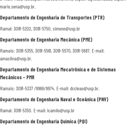
mario.sena@usp.br.
Departamento de Engenharia
de Transportes (
PTR)
Ramal: 3091-5202, 3091-5750. simone@usp.br
Departamento de Engenharia
Mecânica (
PME)
Ramais: 3091-5355, 3091-5561, 3091-5570, 3091-5687. E-mail:
amasilva@usp.br.
Departamento de Engenharia Mecatrônica e de Sistemas
Mecânicos – PMR
Ramais: 3091-5337 /9966/9974. E-mail: dccleao@usp.br.
Departamento de Engenharia Naval e Oceânica (PNV)
Ramal: 3091-5350. E-mail: lcamilo@usp.br
Departamento de Engenharia Química (PQI)