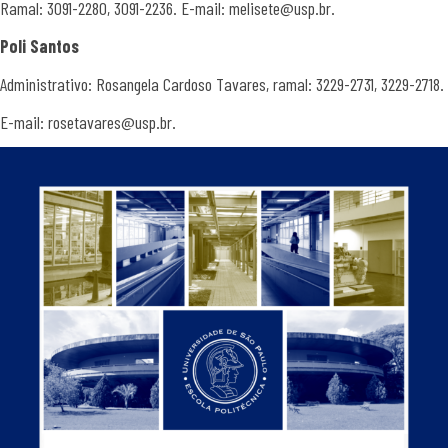
Ramal: 3091-2280, 3091-2236. E-mail: melisete@usp.br.
Poli Santos
Administrativo: Rosangela Cardoso Tavares, ramal: 3229-2731, 3229-2718.
E-mail: rosetavares@usp.br.