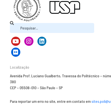
Localização
Avenida Prof. Luciano Gualberto, Travessa do Politécnico – núm
380
CEP – 05508-010 – São Paulo – SP
Para reportar um erro no site, entre em contato em
sites.poli@u