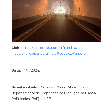
Link:
https://abcdoabc.com.br/tunel-da-sena-
madureira-causa-polemica/#google_vignette
Data
: 14/11/2024.
Doente citado:
Professor Mauro Zilbovicius do
Departamento de Engenharia de Produção da Escola
Politécnica (Poli) da USP.