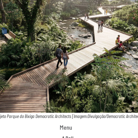
jeto Parque do Bixiga Democratic Architects [Imagem:Divulgação/Democratic Archite
Menu
A Poli