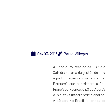
Acordo e
04/03/2016
Paulo Villegas
A Escola Politécnica da USP e 
Cátedra na área de gestão de inf
a participação do diretor da Pol
Bernucci, que coordenará a Cát
Francisco Reynes, CEO da Abertis
A iniciativa integra rede global 
A cátedra no Brasil foi criada 