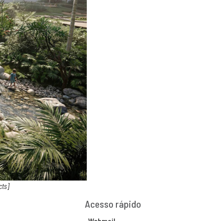
cts]
Acesso rápido
Webmail