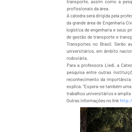
transporte, assim como a pesq
profissionais da área.
A cátedra será dirigida pela pro
da grande área de Engenharia Ci
logística de engenharia e seus p
de gestão de transporte e trans
Transportes no Brasil. Serão a
universitários, em âmbito nacio
rodoviária.
Para a professora Liedi, a Cát
pesquisa entre outras institui
reconhecimento da importância 
explica. “Espera-se também uma v
trabalhos universitários e amplia
Outras informações no link
http: