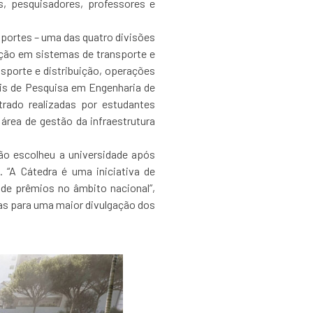
, pesquisadores, professores e
sportes – uma das quatro divisões
ação em sistemas de transporte e
nsporte e distribuição, operações
tis de Pesquisa em Engenharia de
trado realizadas por estudantes
área de gestão da infraestrutura
ão escolheu a universidade após
 “A Cátedra é uma iniciativa de
de prêmios no âmbito nacional”,
tas para uma maior divulgação dos