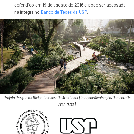
defendido em 19 de agosto de 2016 e pode ser acessada
na íntegra no
Banco de Teses da USP
.
Projeto Parque do Bixiga Democratic Architects [Imagem:Divulgação/Democratic
Architects]