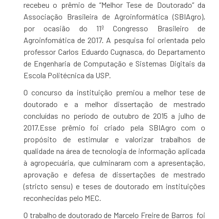
recebeu o prêmio de “Melhor Tese de Doutorado” da
Associação Brasileira de Agroinformática (SBIAgro),
por ocasião do 11º Congresso Brasileiro de
Agroinfomática de 2017. A pesquisa foi orientada pelo
professor Carlos Eduardo Cugnasca, do Departamento
de Engenharia de Computação e Sistemas Digitais da
Escola Politécnica da USP.
O concurso da instituição premiou a melhor tese de
doutorado e a melhor dissertação de mestrado
concluídas no período de outubro de 2015 a julho de
2017.Esse prêmio foi criado pela SBIAgro com o
propósito de estimular e valorizar trabalhos de
qualidade na área de tecnologia de informação aplicada
à agropecuária, que culminaram com a apresentação,
aprovação e defesa de dissertações de mestrado
(stricto sensu) e teses de doutorado em instituições
reconhecidas pelo MEC.
O trabalho de doutorado de Marcelo Freire de Barros foi