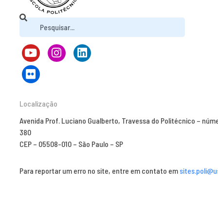
Localização
Avenida Prof. Luciano Gualberto, Travessa do Politécnico – núm
380
CEP – 05508-010 – São Paulo – SP
Para reportar um erro no site, entre em contato em
sites.poli@u