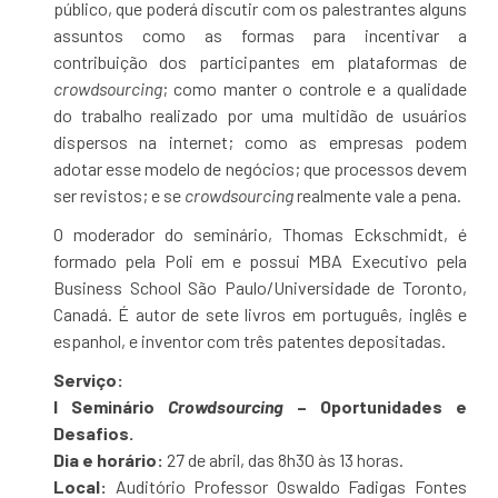
público, que poderá discutir com os palestrantes alguns
assuntos como as formas para incentivar a
contribuição dos participantes em plataformas de
crowdsourcing
; como manter o controle e a qualidade
do trabalho realizado por uma multidão de usuários
dispersos na internet; como as empresas podem
adotar esse modelo de negócios; que processos devem
ser revistos; e se
crowdsourcing
realmente vale a pena.
O moderador do seminário, Thomas Eckschmidt, é
formado pela Poli em e possui MBA Executivo pela
Business School São Paulo/Universidade de Toronto,
Canadá. É autor de sete livros em português, inglês e
espanhol, e inventor com três patentes depositadas.
Serviço:
I Seminário
Crowdsourcing
– Oportunidades e
Desafios.
Dia e horário:
27 de abril, das 8h30 às 13 horas.
Local:
Auditório Professor Oswaldo Fadigas Fontes