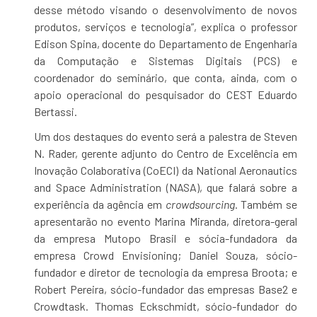
desse método visando o desenvolvimento de novos
produtos, serviços e tecnologia”, explica o professor
Edison Spina, docente do Departamento de Engenharia
da Computação e Sistemas Digitais (PCS) e
coordenador do seminário, que conta, ainda, com o
apoio operacional do pesquisador do CEST Eduardo
Bertassi.
Um dos destaques do evento será a palestra de Steven
N. Rader, gerente adjunto do Centro de Excelência em
Inovação Colaborativa (CoECI) da National Aeronautics
and Space Administration (NASA), que falará sobre a
experiência da agência em
crowdsourcing
. Também se
apresentarão no evento Marina Miranda, diretora-geral
da empresa Mutopo Brasil e sócia-fundadora da
empresa Crowd Envisioning; Daniel Souza, sócio-
fundador e diretor de tecnologia da empresa Broota; e
Robert Pereira, sócio-fundador das empresas Base2 e
Crowdtask. Thomas Eckschmidt, sócio-fundador do