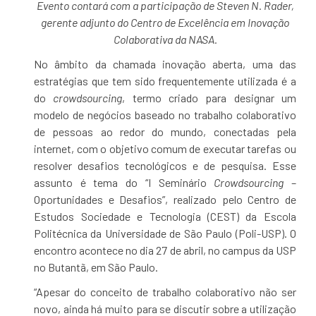
Evento contará com a participação de Steven N. Rader,
gerente adjunto do
Centro de Excelência em Inovação
Colaborativa da NASA.
No âmbito da chamada inovação aberta, uma das
estratégias que tem sido frequentemente utilizada é a
do
crowdsourcing
, termo criado para designar um
modelo de negócios baseado no trabalho colaborativo
de pessoas ao redor do mundo, conectadas pela
internet, com o objetivo comum de executar tarefas ou
resolver desafios tecnológicos e de pesquisa. Esse
assunto é tema do “I Seminário
Crowdsourcing
–
Oportunidades e Desafios”, realizado pelo Centro de
Estudos Sociedade e Tecnologia (CEST) da Escola
Politécnica da Universidade de São Paulo (Poli-USP). O
encontro acontece no dia 27 de abril, no campus da USP
no Butantã, em São Paulo.
“Apesar do conceito de trabalho colaborativo não ser
novo, ainda há muito para se discutir sobre a utilização