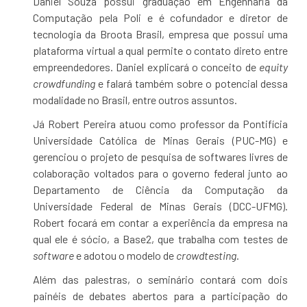
Daniel Souza possui graduação em Engenharia da
Computação pela Poli e é cofundador e diretor de
tecnologia da Broota Brasil, empresa que possui uma
plataforma virtual a qual permite o contato direto entre
empreendedores. Daniel explicará o conceito de
equity
crowdfunding
e falará também sobre o potencial dessa
modalidade no Brasil, entre outros assuntos.
Já Robert Pereira atuou como professor da Pontifícia
Universidade Católica de Minas Gerais (PUC-MG) e
gerenciou o projeto de pesquisa de softwares livres de
colaboração voltados para o governo federal junto ao
Departamento de Ciência da Computação da
Universidade Federal de Minas Gerais (DCC-UFMG).
Robert focará em contar a experiência da empresa na
qual ele é sócio, a Base2, que trabalha com testes de
software
e adotou o modelo de
crowdtesting
.
Além das palestras, o seminário contará com dois
painéis de debates abertos para a participação do