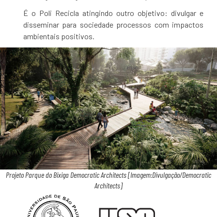
É o Poli Recicla atingindo outro objetivo: divulgar e
disseminar para sociedade processos com impactos
ambientais positivos.
Projeto Parque do Bixiga Democratic Architects [Imagem:Divulgação/Democratic
Architects]