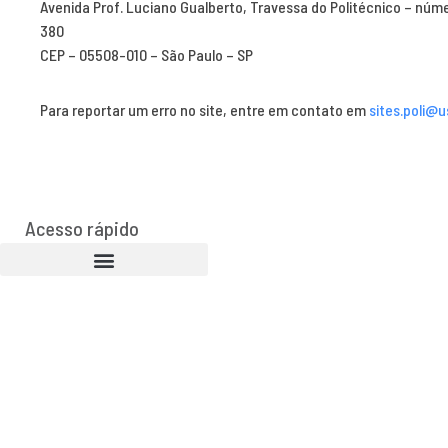
Avenida Prof. Luciano Gualberto, Travessa do Politécnico – núm
380
CEP – 05508-010 – São Paulo – SP
Para reportar um erro no site, entre em contato em
sites.poli@u
Acesso rápido