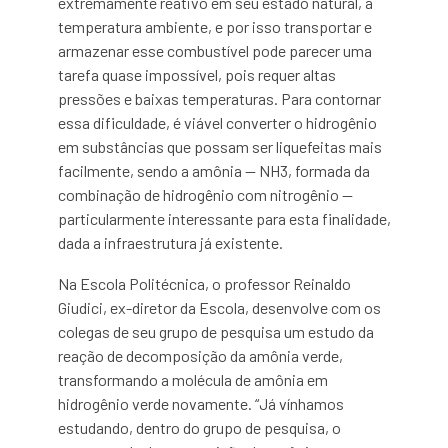
extremamente reativo em seu estado natural, à
temperatura ambiente, e por isso transportar e
armazenar esse combustível pode parecer uma
tarefa quase impossível, pois requer altas
pressões e baixas temperaturas. Para contornar
essa dificuldade, é viável converter o hidrogênio
em substâncias que possam ser liquefeitas mais
facilmente, sendo a amônia — NH3, formada da
combinação de hidrogênio com nitrogênio —
particularmente interessante para esta finalidade,
dada a infraestrutura já existente.
Na Escola Politécnica, o professor Reinaldo
Giudici, ex-diretor da Escola, desenvolve com os
colegas de seu grupo de pesquisa um estudo da
reação de decomposição da amônia verde,
transformando a molécula de amônia em
hidrogênio verde novamente. “Já vínhamos
estudando, dentro do grupo de pesquisa, o