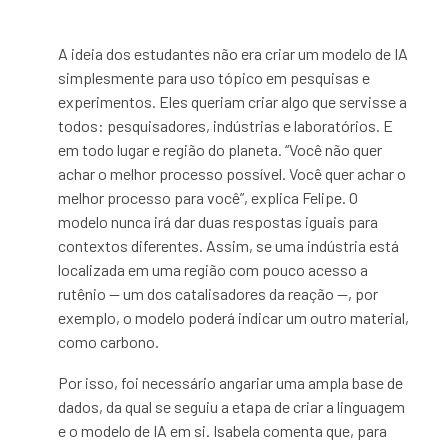
A ideia dos estudantes não era criar um modelo de IA
simplesmente para uso tópico em pesquisas e
experimentos. Eles queriam criar algo que servisse a
todos: pesquisadores, indústrias e laboratórios. E
em todo lugar e região do planeta. “Você não quer
achar o melhor processo possível. Você quer achar o
melhor processo para você”, explica Felipe. O
modelo nunca irá dar duas respostas iguais para
contextos diferentes. Assim, se uma indústria está
localizada em uma região com pouco acesso a
rutênio — um dos catalisadores da reação —, por
exemplo, o modelo poderá indicar um outro material,
como carbono.
Por isso, foi necessário angariar uma ampla base de
dados, da qual se seguiu a etapa de criar a linguagem
e o modelo de IA em si. Isabela comenta que, para