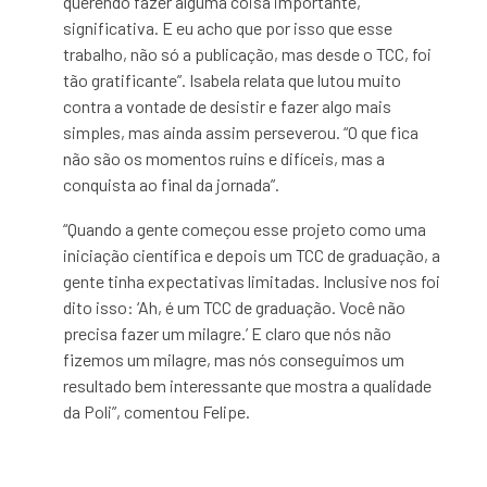
querendo fazer alguma coisa importante,
significativa. E eu acho que por isso que esse
trabalho, não só a publicação, mas desde o
TCC, foi
tão gratificante”. Isabela relata que lutou muito
contra a vontade de desistir e fazer algo mais
simples, mas ainda assim perseverou. “O que fica
não são os momentos ruins e difíceis, mas a
conquista ao final da jornada”.
“Quando a gente começou esse projeto como uma
iniciação científica e depois um TCC de graduação, a
gente tinha expectativas limitadas. Inclusive nos foi
dito isso: ‘Ah, é um TCC de graduação. Você não
precisa fazer um milagre.’ E claro que nós não
fizemos um milagre, mas nós conseguimos um
resultado bem interessante que mostra a qualidade
da Poli”, comentou Felipe.