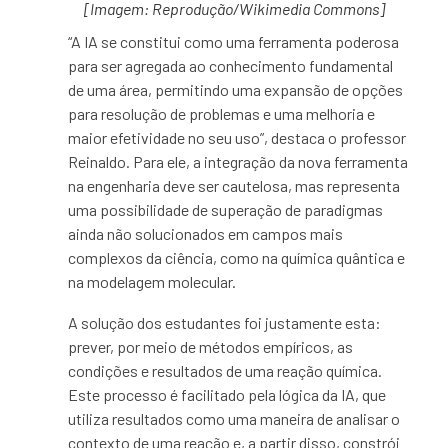
[Imagem: Reprodução/Wikimedia Commons]
“A IA se constitui como uma ferramenta poderosa
para ser agregada ao conhecimento fundamental
de uma área, permitindo uma expansão de opções
para resolução de problemas e uma melhoria e
maior efetividade no seu uso”, destaca o professor
Reinaldo. Para ele, a integração da nova ferramenta
na engenharia deve ser cautelosa, mas representa
uma possibilidade de superação de paradigmas
ainda não solucionados em campos mais
complexos da ciência, como na química quântica e
na modelagem molecular.
A solução dos estudantes foi justamente esta:
prever, por meio de métodos empíricos, as
condições e resultados de uma reação química.
Este processo é facilitado pela lógica da IA, que
utiliza resultados como uma maneira de analisar o
contexto de uma reação e, a partir disso, constrói