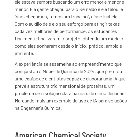
ele estava sempre buscando um erro
menor e menor e
menor. E a gente chegou para o Reinaldo e ele falou, é
isso, chegamos, temos um trabalho”, disse Isabela.
Com o auxílio dele e o seu esforço para atingir taxas
cada vez melhores de performance, os estudantes
finalmente finalizaram o projeto, obtendo um modelo
como eles sonharam desde o início: prático, amplo e
eficiente.
A experiência se assemelha ao empreendimento que
conquistou o Nobel de Química de 2024, que premiou
uma equipe de cientistas capaz de elaborar uma IA que
prevê a estrutura tridimensional de proteínas, um
problema sem solução clara há mais de cinco décadas.
Marcando mais um exemplo do uso de IA para soluções
na Engenharia Química.
American Chemical Society