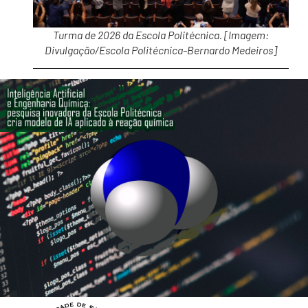
Turma de 2026 da Escola Politécnica. [Imagem:
Divulgação/Escola Politécnica-Bernardo Medeiros]