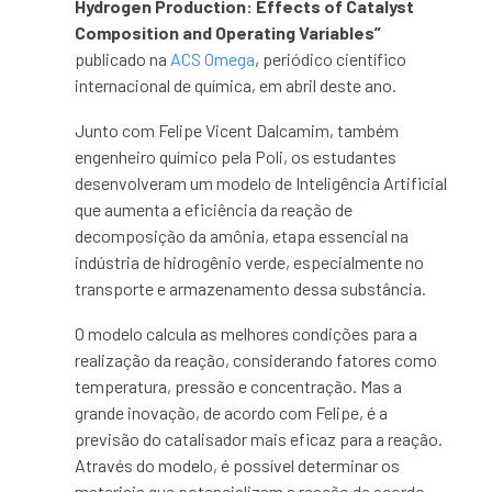
Hydrogen Production: Effects of Catalyst
Composition and Operating Variables”
publicado na
ACS Omega
, periódico científico
internacional de química, em abril deste ano.
Junto com Felipe Vicent Dalcamim, também
engenheiro químico pela Poli, os estudantes
desenvolveram um modelo de Inteligência Artificial
que aumenta a eficiência da reação de
decomposição da amônia, etapa essencial na
indústria de hidrogênio verde, especialmente no
transporte e armazenamento dessa substância.
O modelo calcula as melhores condições para a
realização da reação, considerando fatores como
temperatura, pressão e concentração. Mas a
grande inovação, de acordo com Felipe, é a
previsão do catalisador mais eficaz para a reação.
Através do modelo, é possível determinar os
materiais que potencializam a reação de acordo