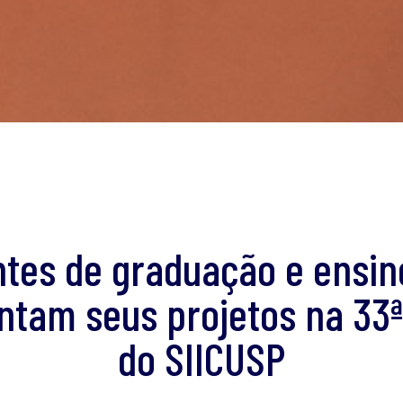
tes de graduação e ensi
ntam seus projetos na 33ª
do SIICUSP