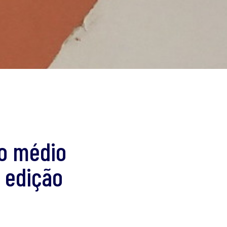
no médio
 edição