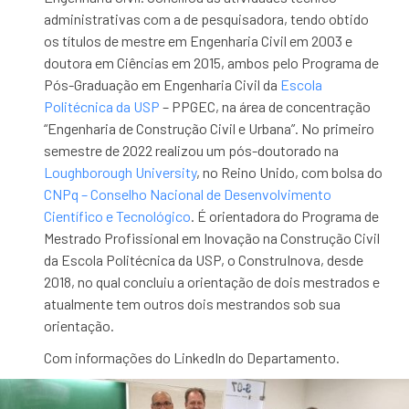
administrativas com a de pesquisadora, tendo obtido
os títulos de mestre em Engenharia Civil em 2003 e
doutora em Ciências em 2015, ambos pelo Programa de
Pós-Graduação em Engenharia Civil da
Escola
Politécnica da USP
– PPGEC, na área de concentração
“Engenharia de Construção Civil e Urbana”. No primeiro
semestre de 2022 realizou um pós-doutorado na
Loughborough University
, no Reino Unido, com bolsa do
CNPq – Conselho Nacional de Desenvolvimento
Científico e Tecnológico
. É orientadora do Programa de
Mestrado Profissional em Inovação na Construção Civil
da Escola Politécnica da USP, o ConstruInova, desde
2018, no qual concluiu a orientação de dois mestrados e
atualmente tem outros dois mestrandos sob sua
orientação.
Com informações do LinkedIn do Departamento.