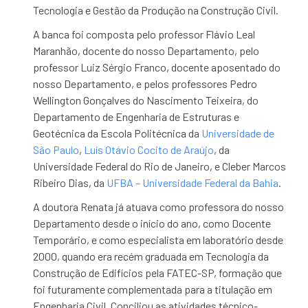
Tecnologia e Gestão da Produção na Construção Civil.
A banca foi composta pelo professor Flávio Leal
Maranhão, docente do nosso Departamento, pelo
professor Luiz Sérgio Franco, docente aposentado do
nosso Departamento, e pelos professores Pedro
Wellington Gonçalves do Nascimento Teixeira, do
Departamento de Engenharia de Estruturas e
Geotécnica da Escola Politécnica da
Universidade de
São Paulo
,
Luís Otávio Cocito de Araújo
, da
Universidade Federal do Rio de Janeiro, e Cleber Marcos
Ribeiro Dias, da
UFBA – Universidade Federal da Bahia
.
A doutora Renata já atuava como professora do nosso
Departamento desde o início do ano, como Docente
Temporário, e como especialista em laboratório desde
2000, quando era recém graduada em Tecnologia da
Construção de Edifícios pela FATEC-SP, formação que
foi futuramente complementada para a titulação em
Engenharia Civil. Conciliou as atividades técnico-