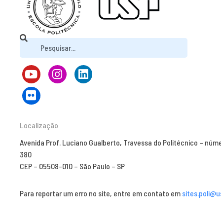
Localização
Avenida Prof. Luciano Gualberto, Travessa do Politécnico – núm
380
CEP – 05508-010 – São Paulo – SP
Para reportar um erro no site, entre em contato em
sites.poli@u