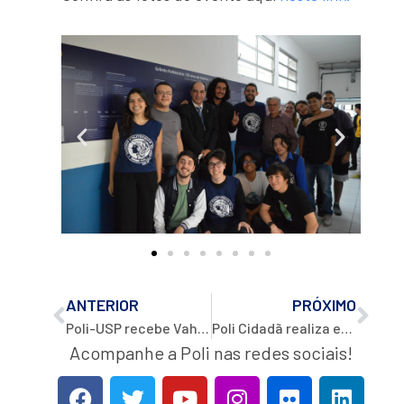
ANTERIOR
PRÓXIMO
Poli-USP recebe Vahan Agopyan, secretário do Estado, em comemoração aos 120 anos do Grêmio Politécnico
Poli Cidadã realiza entrega de certificados para Oficina de Carrinhos de Rolimã
Acompanhe a Poli nas redes sociais!