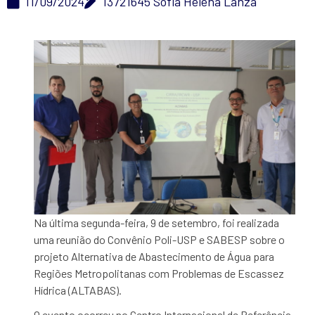
11/09/2024
13721645 Sofia Helena Lanza
Na última segunda-feira, 9 de setembro, foi realizada
uma reunião do Convênio Poli-USP e SABESP sobre o
projeto Alternativa de Abastecimento de Água para
Regiões Metropolitanas com Problemas de Escassez
Hídrica (ALTABAS).
O evento ocorreu no Centro Internacional de Referência