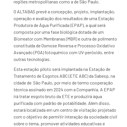
regiões metropolitanas como a de São Paulo.
O ALTABAS prevê a concepção, projeto, implantação,
operação e avaliação dos resultados de uma Estação
Produtora de Água Purificada (EPAP), a qual será
composta por uma fase biológica dotada de um
Biorreator com Membranas (MBR) e outra de polimento
constituída de Osmose Reversa e Processo Oxidativo
Avançado (POA) fotoquímico com UV-peróxido, entre
outras tecnologias.
Esta estação piloto será implantada na Estação de
Tratamento de Esgotos ABC (ETE ABC) da Sabesp, na
cidade de São Paulo, por meio de termo cooperação
técnica assinado em 2024 com a Companhia. A EPAP
irá tratar esgoto bruto da ETE e produzirá água
purificada com padrão de potabilidade. Além disso,
estará localizada em um centro de visitação projetado
com o objetivo de permitir interação da sociedade civil
sobre o tema, promover atividades educativas e