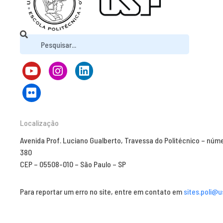
Localização
Avenida Prof. Luciano Gualberto, Travessa do Politécnico – núm
380
CEP – 05508-010 – São Paulo – SP
Para reportar um erro no site, entre em contato em
sites.poli@u