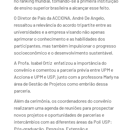
no ranking mundial, tornando-se a primeira instituição
de ensino superior brasileira a alcançar esse feito.
O Diretor de País da ACCIONA, André De Angelo,
ressaltou a relevância do acordo tripartite entre as
universidades e a empresa visando não apenas
aprimorar o conhecimento e as habilidades dos
participantes, mas também impulsionar o progresso
socioeconômico e o desenvolvimento sustentável.
A Profa. Isabel Ortiz enfatizou a importância do
convênio e comentou a parceria prévia entre UPM e
Acciona e UPM e USP, junto com a professora Marly na
área de Gestão de Projetos como embrião dessa
parceria.
Além da cerimônia, os coordenadores do convênio
realizaram uma agenda de reuniões para prospectar
novos projetos e oportunidades de parcerias e
intercâmbios com as diferentes áreas da Poli USP:
Pós-graduação, Pesquisa, Extensão e