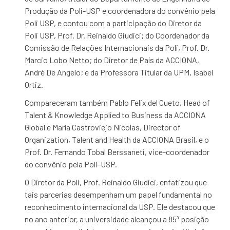
Produção da Poli-USP e coordenadora do convênio pela
Poli USP, e contou com a participação do Diretor da
Poli USP, Prof. Dr. Reinaldo Giudici; do Coordenador da
Comissão de Relações Internacionais da Poli, Prof. Dr.
Marcio Lobo Netto; do Diretor de País da ACCIONA,
André De Angelo; e da Professora Titular da UPM, Isabel
Ortiz.
Compareceram também Pablo Felix del Cueto, Head of
Talent & Knowledge Applied to Business da ACCIONA
Global e María Castroviejo Nicolas, Director of
Organization, Talent and Health da ACCIONA Brasil, e o
Prof. Dr. Fernando Tobal Berssaneti, vice-coordenador
do convênio pela Poli-USP.
O Diretor da Poli, Prof. Reinaldo Giudici, enfatizou que
tais parcerias desempenham um papel fundamental no
reconhecimento internacional da USP. Ele destacou que
no ano anterior, a universidade alcançou a 85ª posição