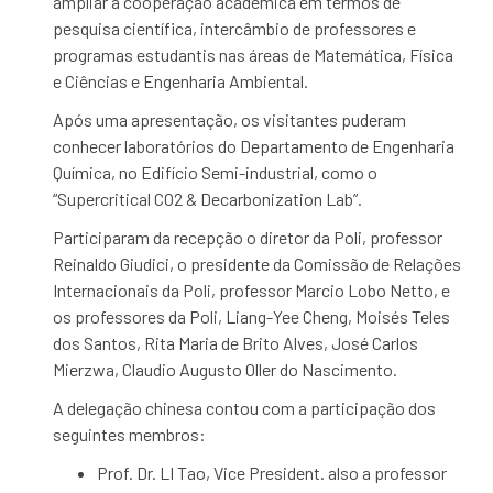
ampliar a cooperação acadêmica em termos de
pesquisa científica, intercâmbio de professores e
programas estudantis nas áreas de Matemática, Física
e Ciências e Engenharia Ambiental.
Após uma apresentação, os visitantes puderam
conhecer laboratórios do Departamento de Engenharia
Química, no Edifício Semi-industrial, como o
“Supercritical CO2 & Decarbonization Lab”.
Participaram da recepção o diretor da Poli, professor
Reinaldo Giudici, o presidente da Comissão de Relações
Internacionais da Poli, professor Marcio Lobo Netto, e
os professores da Poli, Liang-Yee Cheng, Moisés Teles
dos Santos, Rita Maria de Brito Alves, José Carlos
Mierzwa, Claudio Augusto Oller do Nascimento.
A delegação chinesa contou com a participação dos
seguintes membros:
Prof. Dr. LI Tao, Vice President. also a professor