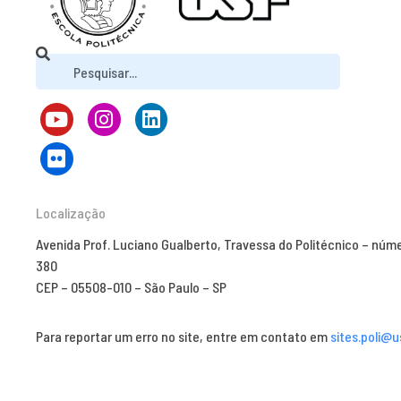
Localização
Avenida Prof. Luciano Gualberto, Travessa do Politécnico – núm
380
CEP – 05508-010 – São Paulo – SP
Para reportar um erro no site, entre em contato em
sites.poli@u