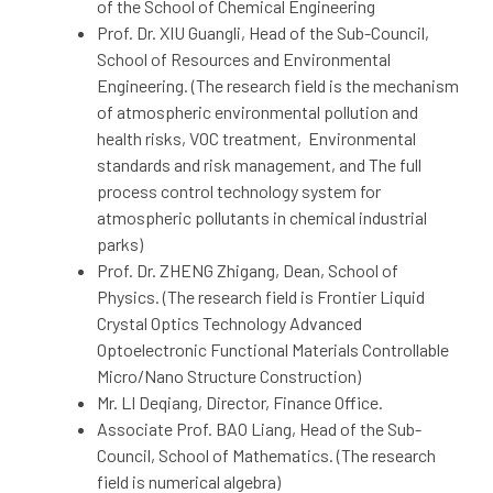
of the School of Chemical Engineering
Prof. Dr. XIU Guangli, Head of the Sub-Council,
School of Resources and Environmental
Engineering. (The research field is the mechanism
of atmospheric environmental pollution and
health risks, VOC treatment, Environmental
standards and risk management, and The full
process control technology system for
atmospheric pollutants in chemical industrial
parks)
Prof. Dr. ZHENG Zhigang, Dean, School of
Physics. (The research field is Frontier Liquid
Crystal Optics Technology Advanced
Optoelectronic Functional Materials Controllable
Micro/Nano Structure Construction)
Mr. LI Deqiang, Director, Finance Office.
Associate Prof. BAO Liang, Head of the Sub-
Council, School of Mathematics. (The research
field is numerical algebra)