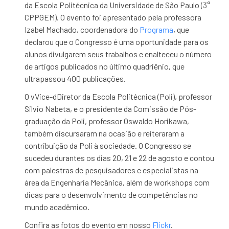
da Escola Politécnica da Universidade de São Paulo (3°
CPPGEM). O evento foi apresentado pela professora
Izabel Machado, coordenadora do
Programa
, que
declarou que o Congresso é uma oportunidade para os
alunos divulgarem seus trabalhos e enalteceu o número
de artigos publicados no último quadriênio, que
ultrapassou 400 publicações.
O vVice-dDiretor da Escola Politécnica (Poli), professor
Silvio Nabeta, e o presidente da Comissão de Pós-
graduação da Poli, professor Oswaldo Horikawa,
também discursaram na ocasião e reiteraram a
contribuição da Poli à sociedade. O Congresso se
sucedeu durantes os dias 20, 21 e 22 de agosto e contou
com palestras de pesquisadores e especialistas na
área da Engenharia Mecânica, além de workshops com
dicas para o desenvolvimento de competências no
mundo acadêmico.
Confira as fotos do evento em nosso
Flickr
.