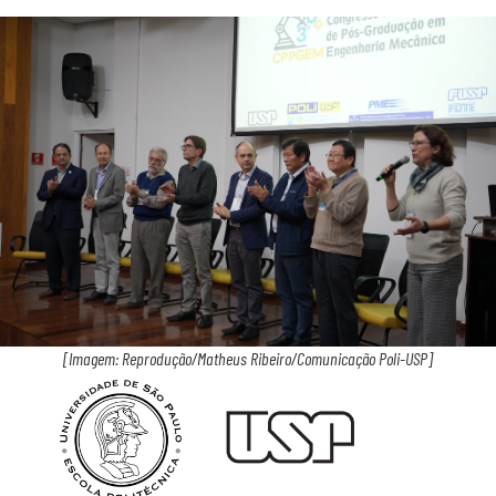
[Imagem: Reprodução/Matheus Ribeiro/Comunicação Poli-USP]