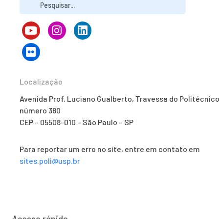
Localização
Avenida Prof. Luciano Gualberto, Travessa do Politécnico
número 380
CEP – 05508-010 – São Paulo – SP
Para reportar um erro no site, entre em contato em
sites.poli@usp.br
Acesso rápido