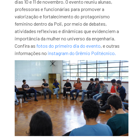
dias 10 e 11 de novembro. O evento reuniu alunas,
professoras e funcionárias para promover a
valorização e fortalecimento do protagonismo
feminino dentro da Poli, por meio de debates,
atividades reflexivas e dinâmicas que evidenciem a
importância da mulher no universo da engenharia.
Confira as
fotos do primeiro dia do evento
, e outras
informações no
instagram do Grêmio Politécnico.