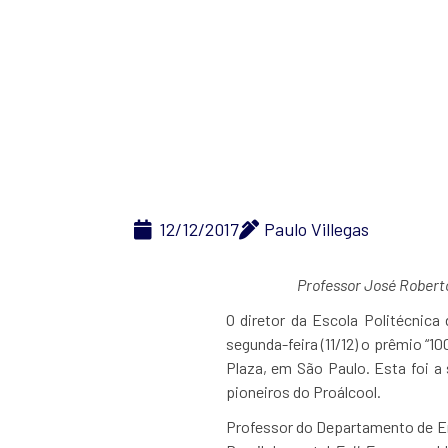
Diretor da Poli
12/12/2017
Paulo Villegas
Professor José Roberto
O diretor da Escola Politécnica
segunda-feira (11/12) o prêmio “1
Plaza, em São Paulo. Esta foi 
pioneiros do Proálcool.
Professor do Departamento de Eng