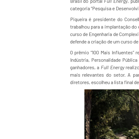
Brasil do portal
Full Energy
, pub
categoria “Pesquisa e Desenvolv
Piqueira é presidente do Consel
trabalhou para a implantação do
curso de Engenharia de Complexi
defende a criação de um curso de
O prêmio “100 Mais Influentes”
Indústria, Personalidade Públi
ganhadores, a
Full Energy
realiz
mais relevantes do setor. A par
diretores, escolheu a lista final