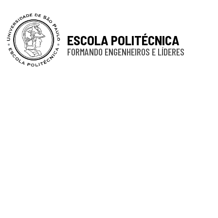
ESCOLA POLITÉCNICA
FORMANDO ENGENHEIROS E LÍDERES