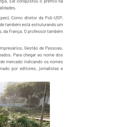
ergia. Ele conquistou o prêmio na
alidades.
Ipen). Como diretor da Poli-USP,
onde também está estruturando um
s, da França. O professor também
Empresários, Gestão de Pessoas,
geados. Para chegar ao nome dos
a de mercado indicando os nomes
mado por editores, jornalistas e