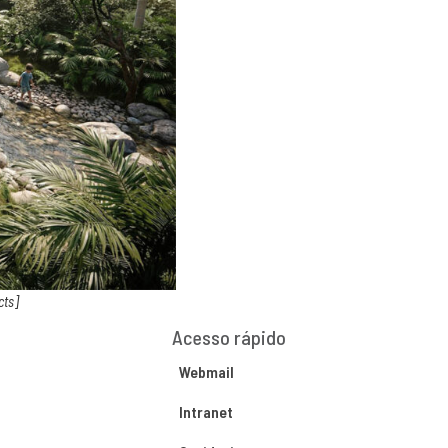
cts]
Acesso rápido
Webmail
Intranet