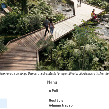
jeto Parque do Bixiga Democratic Architects [Imagem:Divulgação/Democratic Archite
Menu
A Poli
Gestão e
Administração