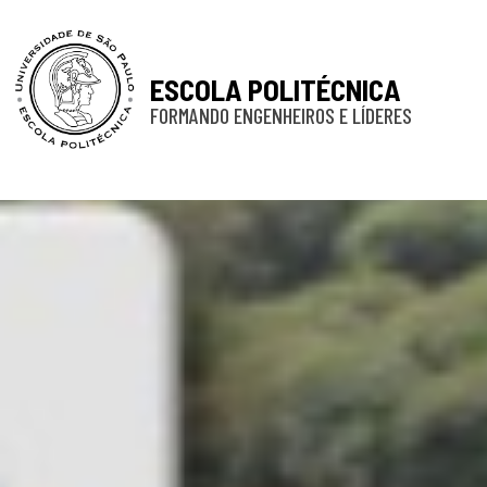
ESCOLA POLITÉCNICA
FORMANDO ENGENHEIROS E LÍDERES