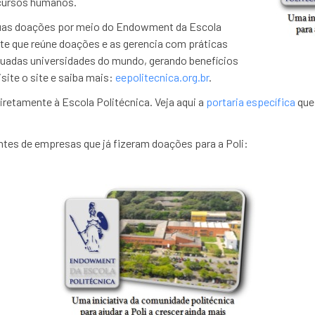
ecursos humanos.
suas doações por meio do Endowment da Escola
te que reúne doações e as gerencia com práticas
uadas universidades do mundo, gerando benefícios
isite o site e saiba mais:
eepolitecnica.org.br
.
iretamente à Escola Politécnica. Veja aqui a
portaria específica
que
tes de empresas que já fizeram doações para a Poli: