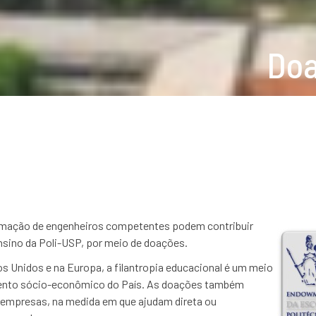
Doa
rmação de engenheiros competentes podem contribuir
ensino da Poli-USP, por meio de doações.
 Unidos e na Europa, a filantropia educacional é um meio
imento sócio-econômico do País. As doações também
empresas, na medida em que ajudam direta ou