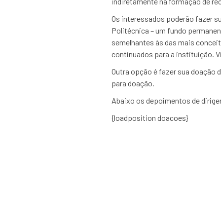
indiretamente na formação de r
Os interessados poderão fazer 
Politécnica – um fundo permanen
semelhantes às das mais conceit
continuados para a instituição. V
Outra opção é fazer sua doação d
para doação.
Abaixo os depoimentos de dirigen
{loadposition doacoes}