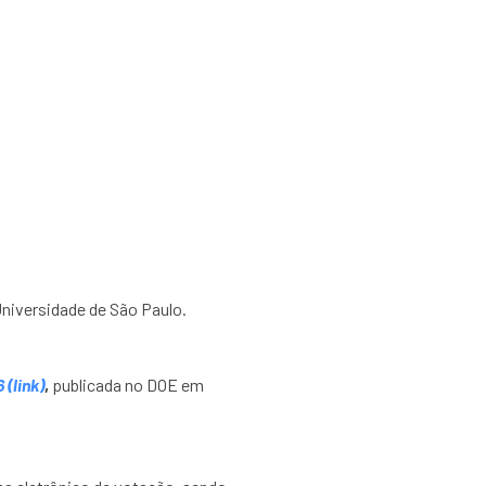
ongregação 2026
Universidade de São Paulo.
 (link)
,
publicada no DOE em