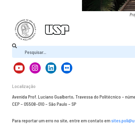
Pro
Localização
Avenida Prof. Luciano Gualberto, Travessa do Politécnico – núm
CEP – 05508-010 – São Paulo – SP
Para reportar um erro no site, entre em contato em
sites.poli@u