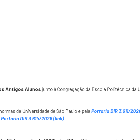
ão Antigos Alunos na C
os Antigos Alunos
junto à Congregação da Escola Politécnica da 
s normas da Universidade de São Paulo e pela
Portaria DIR 3.611/2026
a
Portaria DIR 3.614/2026 (link)
.