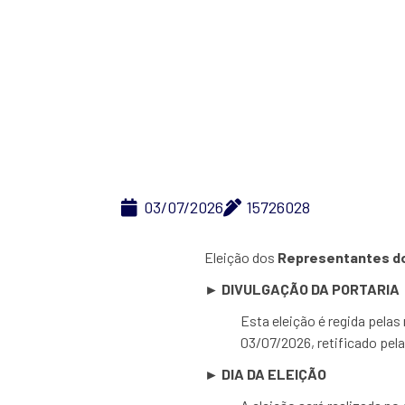
Eleiç
03/07/2026
15726028
Eleição dos
Representantes d
► DIVULGAÇÃO DA PORTARIA
Esta eleição é regida pela
03/07/2026, retificado pel
► DIA DA ELEIÇÃO