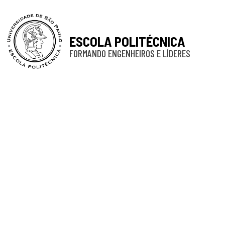
ESCOLA POLITÉCNICA
FORMANDO ENGENHEIROS E LÍDERES