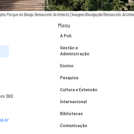
jeto Parque do Bixiga Democratic Architects [Imagem:Divulgação/Democratic Archite
Menu
A Poli
Gestão e
Administração
Ensino
Pesquisa
Cultura e Extensão
ero 380
Internacional
Bibliotecas
sp.br
Comunicação