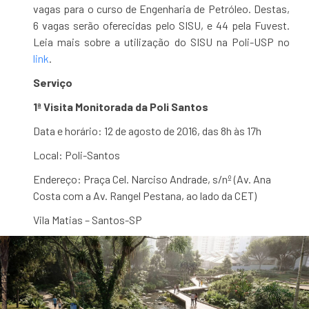
vagas para o curso de Engenharia de Petróleo. Destas,
6 vagas serão oferecidas pelo SISU, e 44 pela Fuvest.
Leia mais sobre a utilização do SISU na Poli-USP no
link
.
Serviço
1ª Visita Monitorada da Poli Santos
Data e horário: 12 de agosto de 2016, das 8h às 17h
Local: Poli-Santos
Endereço: Praça Cel. Narciso Andrade, s/nº (Av. Ana
Costa com a Av. Rangel Pestana, ao lado da CET)
Vila Matias – Santos-SP