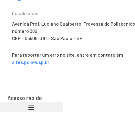
Localização
Avenida Prof. Luciano Gualberto, Travessa do Politécnico
número 380
CEP – 05508-010 – São Paulo – SP
Para reportar um erro no site, entre em contato em
sites.poli@usp.br
Acesso rápido