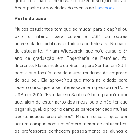
gratuito e não é necessário fazer inscrição prévia.
Acompanhe as novidades do evento no
Facebook
.
Perto de casa
Muitos estudantes tem que se mudar para a capital ou
para o interior para cursar a USP ou outras
universidades públicas estaduais ou federais. No caso
da estudante, Miriam Wieczorek, que hoje cursa o 3º
ano de graduação em Engenharia de Petróleo, foi
diferente. Ela se mudou de Brasília para Santos em 2011,
com a sua família, devido a uma mudança de emprego
do seu pai. Ela aproveitou que mora na cidade para
fazer o curso que já se interessava, e ingressou na Poli-
USP em 2014. “Estudar em Santos é bom pra mim por
que, além de estar perto dos meus pais e não ter que
pagar aluguel, o próprio campus parece ter dado muitas
oportunidades pros alunos”. Miriam ressalta que, por
ser um campus com um número menor de estudantes,
os professores conhecem pessoalmente os alunos e