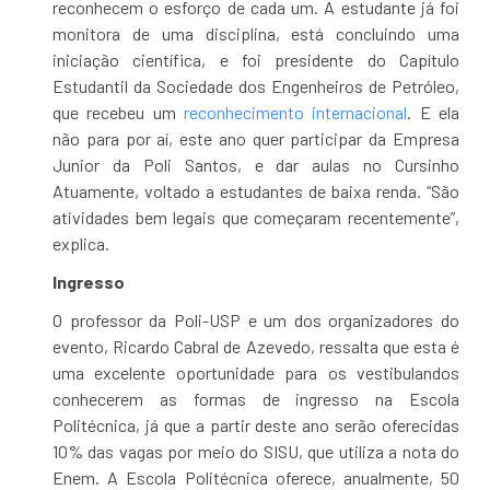
reconhecem o esforço de cada um. A estudante já foi
monitora de uma disciplina, está concluindo uma
iniciação científica, e foi presidente do Capítulo
Estudantil da Sociedade dos Engenheiros de Petróleo,
que recebeu um
reconhecimento internacional
. E ela
não para por aí, este ano quer participar da Empresa
Junior da Poli Santos, e dar aulas no Cursinho
Atuamente, voltado a estudantes de baixa renda. “São
atividades bem legais que começaram recentemente”,
explica.
Ingresso
O professor da Poli-USP e um dos organizadores do
evento, Ricardo Cabral de Azevedo, ressalta que esta é
uma excelente oportunidade para os vestibulandos
conhecerem as formas de ingresso na Escola
Politécnica, já que a partir deste ano serão oferecidas
10% das vagas por meio do SISU, que utiliza a nota do
Enem. A Escola Politécnica oferece, anualmente, 50