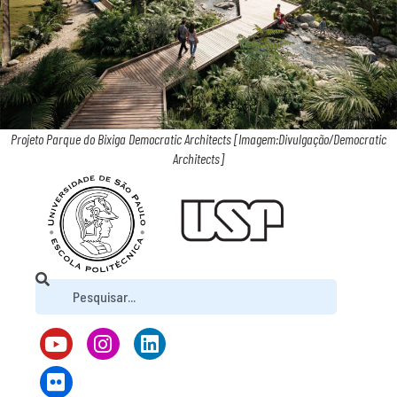
Projeto Parque do Bixiga Democratic Architects [Imagem:Divulgação/Democratic
Architects]