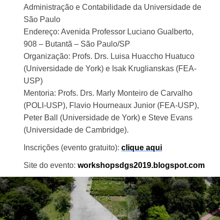
Administração e Contabilidade da Universidade de
São Paulo
Endereço: Avenida Professor Luciano Gualberto,
908 – Butantã – São Paulo/SP
Organização: Profs. Drs. Luisa Huaccho Huatuco
(Universidade de York) e Isak Kruglianskas (FEA-
USP)
Mentoria: Profs. Drs. Marly Monteiro de Carvalho
(POLI-USP), Flavio Hourneaux Junior (FEA-USP),
Peter Ball (Universidade de York) e Steve Evans
(Universidade de Cambridge).
Inscrições (evento gratuito):
clique aqui
Site do evento:
workshopsdgs2019.
blogspot.com