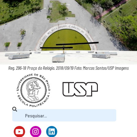
Reg. 296-18 Praça do Relógio. 2018/09/19 Foto: Marcos Santos/USP Imagens