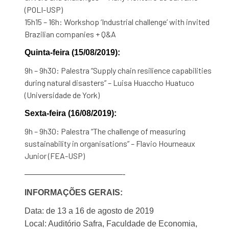
(POLI-USP)
15h15 – 16h: Workshop ‘Industrial challenge’ with invited
Brazilian companies + Q&A
Quinta-feira (15/08/2019):
9h – 9h30: Palestra “Supply chain resilience capabilities
during natural disasters” – Luisa Huaccho Huatuco
(Universidade de York)
Sexta-feira (16/08/2019):
9h – 9h30: Palestra “The challenge of measuring
sustainability in organisations” – Flavio Hourneaux
Junior (FEA-USP)
——————————
——-
INFORMAÇÕES GERAIS:
Data: de 13 a 16 de agosto de 2019
Local: Auditório Safra, Faculdade de Economia,