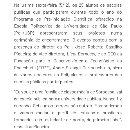
Na última sexta-feira (5/12), os 25 alunos de escolas
públicas que participaram durante todo o ano do
Programa de Pré-Iniciação Científica oferecido na
Escola Politécnica da Universidade de São Paulo
(Poli/USP) apresentaram seus projetos numa
cerimônia de encerramento. O evento contou com a
presença do diretor da Poli, José Roberto Castilho
Piqueira; da vice-diretora,
Liedi Bernucci
,
e do CEO da
Fundação para o Desenvolvimento Tecnológico da
Engenharia (
FDTE
), André Steagall Gertsenchtein, além
de vários docentes da Poli, alunos e professores das
escolas públicas participantes.
“Eu sou de uma família de classe média de Sorocaba, saí
da escola pública para a universidade pública. Nunca fiz
cursinho. Sei que os tempos são outros. Mas podemos
e vamos mudar o perfil do estudante brasileiro,
tornando-o um estudante de ponta, de primeira linha”,
ressaltou Piqueira.