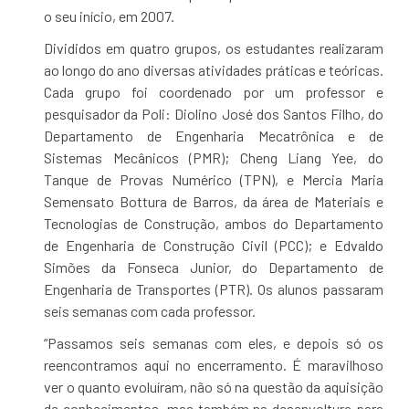
o seu início, em 2007.
Divididos em quatro grupos, os estudantes realizaram
ao longo do ano diversas atividades práticas e teóricas.
Cada grupo foi coordenado por um professor e
pesquisador da Poli: Diolino José dos Santos Filho, do
Departamento de Engenharia Mecatrônica e de
Sistemas Mecânicos (PMR); Cheng Liang Yee, do
Tanque de Provas Numérico (TPN), e Mercia Maria
Semensato Bottura de Barros, da área de Materiais e
Tecnologias de Construção, ambos do Departamento
de Engenharia de Construção Civil (PCC); e Edvaldo
Simões da Fonseca Junior, do Departamento de
Engenharia de Transportes (PTR). Os alunos passaram
seis semanas com cada professor.
“Passamos seis semanas com eles, e depois só os
reencontramos aqui no encerramento. É maravilhoso
ver o quanto evoluíram, não só na questão da aquisição
de conhecimentos, mas também na desenvoltura para