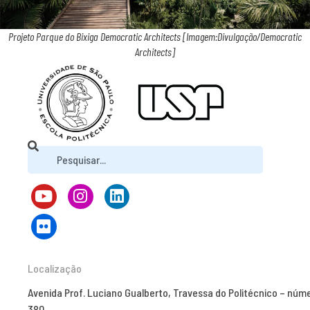
Projeto Parque do Bixiga Democratic Architects [Imagem:Divulgação/Democratic
Architects]
Localização
Avenida Prof. Luciano Gualberto, Travessa do Politécnico – núm
380