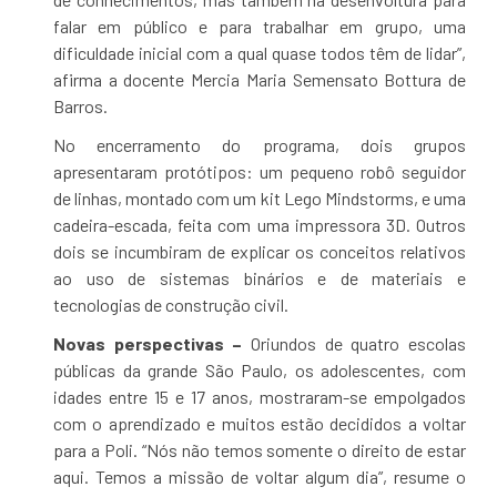
falar em público e para trabalhar em grupo, uma
dificuldade inicial com a qual quase todos têm de lidar”,
afirma a docente Mercia Maria Semensato Bottura de
Barros.
No encerramento do programa, dois grupos
apresentaram protótipos: um pequeno robô seguidor
de linhas, montado com um kit Lego Mindstorms, e uma
cadeira-escada, feita com uma impressora 3D. Outros
dois se incumbiram de explicar os conceitos relativos
ao uso de sistemas binários e de materiais e
tecnologias de construção civil.
Novas perspectivas –
Oriundos de quatro escolas
públicas da grande São Paulo, os adolescentes, com
idades entre 15 e 17 anos, mostraram-se empolgados
com o aprendizado e muitos estão decididos a voltar
para a Poli. “Nós não temos somente o direito de estar
aqui. Temos a missão de voltar algum dia”, resume o