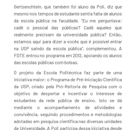
Gertsenchtein, que também foi aluno da Poli, diz que
mesmo nos tempos de estudante sentia falta de alunos
da escola pública na faculdade. “Eu me perguntava:
cadê o pessoal das públicas? Cadê aqueles que
realmente precisam da universidade pública? Então,
estamos aqui para dizer a vocês que é possível entrar
na USP saindo da escola pública”, complementou. A
FDTE entrou no programa em 2012, apoiando os alunos
das escolas públicas com bolsas.
O projeto da Escola Politécnica faz parte de uma
iniciativa maior: o Programa de Pré-Iniciação Científica
da USP, criado pela Pró-Reitoria de Pesquisa com o
objetivo de despertar e incentivar o interesse de
estudantes da rede pública de ensino. Isto se dá
mediante o acompanhamento de atividades e
convivência, seguindo procedimentos e metodologias
adotadas em pesquisa científica nas diversas unidades
da Universidade. A Poli participa dessa iniciativa desde