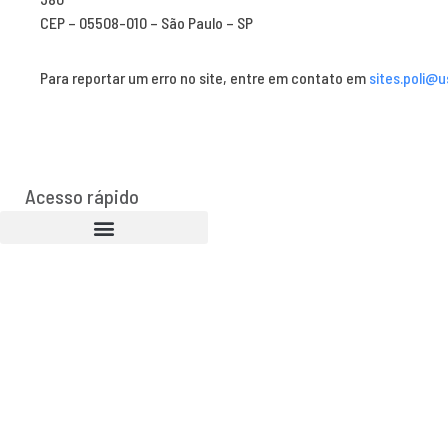
CEP – 05508-010 – São Paulo – SP
Para reportar um erro no site, entre em contato em
sites.poli@u
Acesso rápido