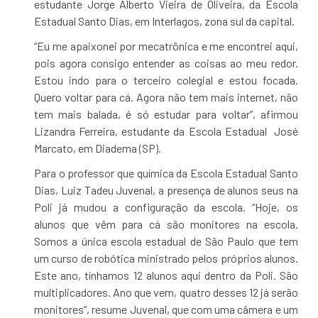
estudante Jorge Alberto Vieira de Oliveira, da Escola
Estadual Santo Dias, em Interlagos, zona sul da capital.
“Eu me apaixonei por mecatrônica e me encontrei aqui,
pois agora consigo entender as coisas ao meu redor.
Estou indo para o terceiro colegial e estou focada.
Quero voltar para cá. Agora não tem mais internet, não
tem mais balada, é só estudar para voltar”, afirmou
Lizandra Ferreira, estudante da Escola Estadual José
Marcato, em Diadema (SP).
Para o professor que química da Escola Estadual Santo
Dias, Luiz Tadeu Juvenal, a presença de alunos seus na
Poli já mudou a configuração da escola. “Hoje, os
alunos que vêm para cá são monitores na escola.
Somos a única escola estadual de São Paulo que tem
um curso de robótica ministrado pelos próprios alunos.
Este ano, tínhamos 12 alunos aqui dentro da Poli. São
multiplicadores. Ano que vem, quatro desses 12 já serão
monitores”, resume Juvenal, que com uma câmera e um