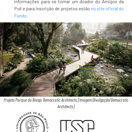
informações para se tornar um doador do Amigos da
Poli e para inscrição de projetos estão
no site oficial do
Fundo
.
Projeto Parque do Bixiga Democratic Architects [Imagem:Divulgação/Democratic
Architects]