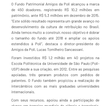
O Fundo Patrimonial Amigos da Poli alcançou a marca
de 450 doadores, registrando R$ 10,2 milhões em
patrimônio, ante R$ 5,3 milhões em dezembro de 2015.
“Este sólido resultado representa um grande avanço no
desenvolvimento da cultura de retribuição no Brasil.
Ainda temos muito a construir, nosso objetivo é dobrar
o tamanho do fundo até 2018 e ampliar os apoios
estendidos à Poli”, destaca o diretor-presidente do
Amigos da Poli, Lucas Tomilheiro Sancassani.
Foram investidos R$ 1,2 milhão em 40 projetos na
Escola Politécnica da Universidade de São Paulo (Poli-
USP) desde a sua criação, em 2012. Entre as pesquisas
apoiadas, três geraram produtos com pedidos de
patentes. O Fundo também propiciou a realização de
intercâmbios com as mais graduadas universidades
internacionais.
Com seus recursos, apoiou ainda a participação de
alunos em torneios mundiais de ciência e tecnologia,