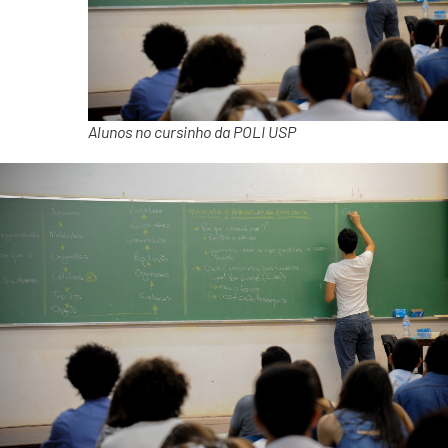
Alunos no cursinho da POLI USP