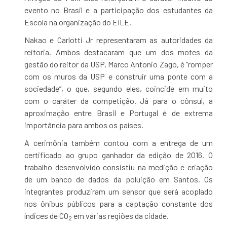
evento no Brasil e a participação dos estudantes da
Escola na organização do EILE.
Nakao e Carlotti Jr representaram as autoridades da
reitoria. Ambos destacaram que um dos motes da
gestão do reitor da USP, Marco Antonio Zago, é “romper
com os muros da USP e construir uma ponte com a
sociedade”, o que, segundo eles, coincide em muito
com o caráter da competição. Já para o cônsul, a
aproximação entre Brasil e Portugal é de extrema
importância para ambos os países.
A cerimônia também contou com a entrega de um
certificado ao grupo ganhador da edição de 2016. O
trabalho desenvolvido consistiu na medição e criação
de um banco de dados da poluição em Santos. Os
integrantes produziram um sensor que será acoplado
nos ônibus públicos para a captação constante dos
índices de CO
em várias regiões da cidade.
2