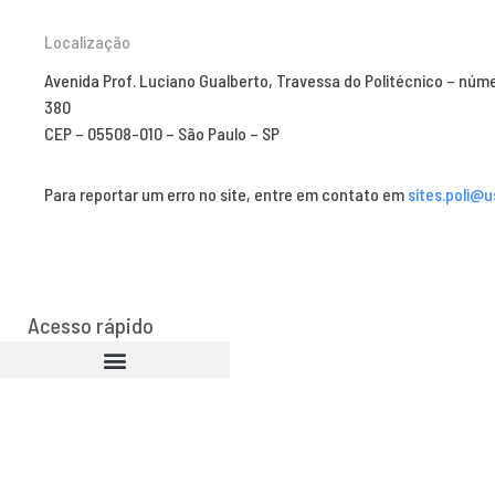
Localização
Avenida Prof. Luciano Gualberto, Travessa do Politécnico – núm
380
CEP – 05508-010 – São Paulo – SP
Para reportar um erro no site, entre em contato em
sites.poli@u
Acesso rápido