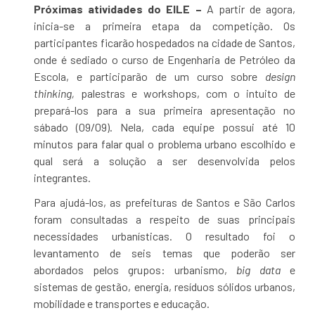
Próximas atividades do EILE –
A partir de agora,
inicia-se a primeira etapa da competição. Os
participantes ficarão hospedados na cidade de Santos,
onde é sediado o curso de Engenharia de Petróleo da
Escola, e participarão de um curso sobre
design
thinking,
palestras e workshops, com o intuito de
prepará-los para a sua primeira apresentação no
sábado (09/09). Nela, cada equipe possui até 10
minutos para falar qual o problema urbano escolhido e
qual será a solução a ser desenvolvida pelos
integrantes.
Para ajudá-los, as prefeituras de Santos e São Carlos
foram consultadas a respeito de suas principais
necessidades urbanísticas. O resultado foi o
levantamento de seis temas que poderão ser
abordados pelos grupos: urbanismo,
big data
e
sistemas de gestão, energia, resíduos sólidos urbanos,
mobilidade e transportes e educação.