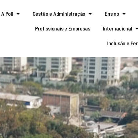
A Poli
Gestão e Administração
Ensino
Profissionais e Empresas
Internacional
Inclusão e Pe