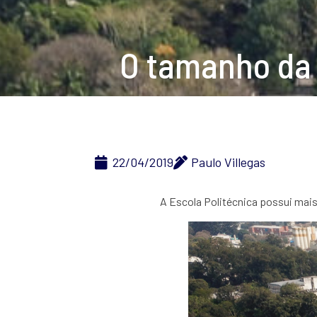
O tamanho da 
22/04/2019
Paulo Villegas
A Escola Politécnica possui mais