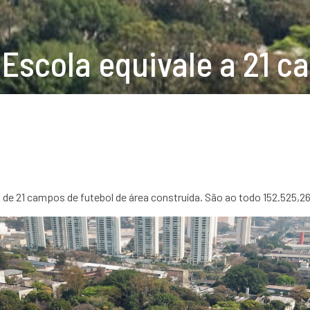
Escola equivale a 21 c
 de 21 campos de futebol de área construída. São ao todo 152.525,2