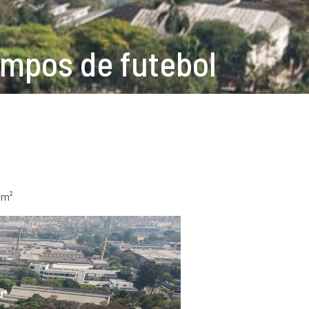
ampos de futebol
6m²