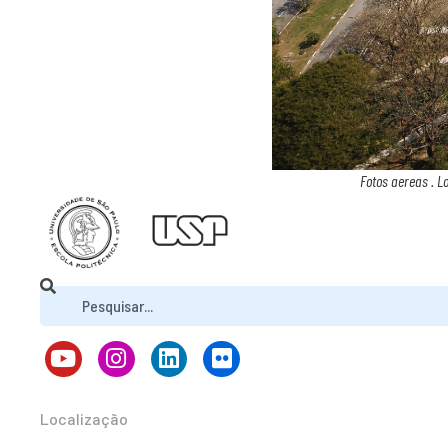
Fotos aereas . L
Localização