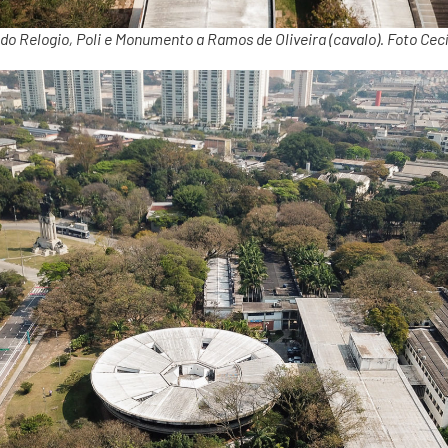
 do Relogio, Poli e Monumento a Ramos de Oliveira (cavalo). Foto C