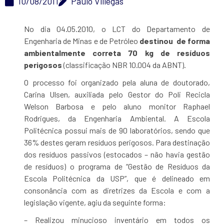
10/08/2011
Paulo Villegas
No dia 04.05.2010, o LCT do Departamento de
Engenharia de Minas e de Petróleo
destinou de forma
ambientalmente correta 70 kg de resíduos
perigosos
(classificação NBR 10.004 da ABNT).
O processo foi organizado pela aluna de doutorado,
Carina Ulsen, auxiliada pelo Gestor do Poli Recicla
Welson Barbosa e pelo aluno monitor Raphael
Rodrigues, da Engenharia Ambiental. A Escola
Politécnica possui mais de 90 laboratórios, sendo que
36% destes geram resíduos perigosos. Para destinação
dos resíduos passivos (estocados – não havia gestão
de resíduos) o programa de “Gestão de Resíduos da
Escola Politécnica da USP”, que é delineado em
consonância com as diretrizes da Escola e com a
legislação vigente, agiu da seguinte forma:
– Realizou minucioso inventário em todos os