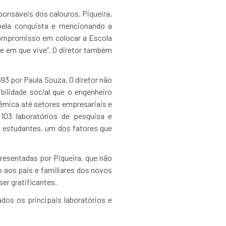
ponsáveis dos calouros. Piqueira,
 pela conquista e mencionando a
“compromisso em colocar a Escola
e em que vive”. O diretor também
893 por Paula Souza. O diretor não
bilidade social que o engenheiro
dêmica até setores empresariais e
 103 laboratórios de pesquisa e
s estudantes, um dos fatores que
resentadas por Piqueira, que não
do aos pais e familiares dos novos
er gratificantes.
ados os principais laboratórios e