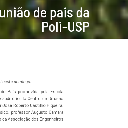
união de pais da
Poli-USP
DI neste domingo.
o de Pais promovida pela Escola
o auditório do Centro de Difusão
r José Roberto Castilho Piqueira,
básico, professor Augusto Camara
te da Associação dos Engenheiros