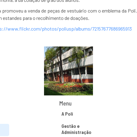
a promoveu a venda de peças de vestuário com o emblema da Poli. 
 estandes para o recolhimento de doações.
s://www.flickr.com/photos/poliusp/albums/72157677686965913
Menu
A Poli
Gestão e
Administração