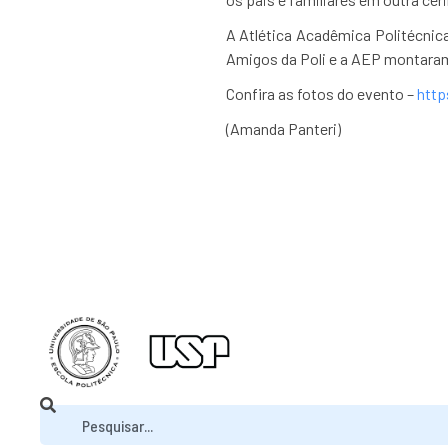
A Atlética Acadêmica Politécnic
Amigos da Poli e a AEP montaram
Confira as fotos do evento –
http
(Amanda Panteri)