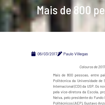
Mais de 800 pe
06/03/2017
Paulo Villegas
Calouros de 2017
Mais de 800 pessoas, entre pai
Politécnica da Universidade de 
Internacional (CDI) da USP. Os n
pela vice-diretora da Escola, p
Neiva, pelo presidente do Fundo
Politécnicos (AEP), Gustavo Anza