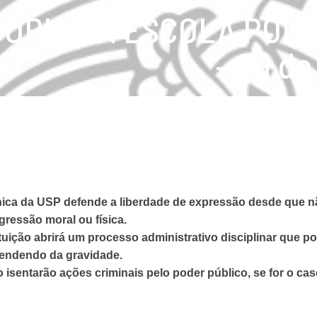
TORIA DA ESCOLA POLI
– 29 de
cnica da USP defende a liberdade de expressão desde que nã
gressão moral ou física.
tuição abrirá um processo administrativo disciplinar que po
endendo da gravidade.
 isentarão ações criminais pelo poder público, se for o cas