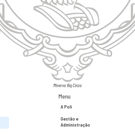
Minerva Big Cinza
Menu
A Poli
Gestão e
Administração