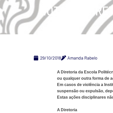
NOTA DA DIRE
29/10/2018
Amanda Rabelo
A Diretoria da Escola Polité
ou qualquer outra forma de a
Em casos de violência a Insti
suspensão ou expulsão, dep
Estas ações disciplinares não
A Diretoria