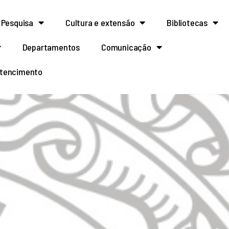
Pesquisa
Cultura e extensão
Bibliotecas
Departamentos
Comunicação
rtencimento