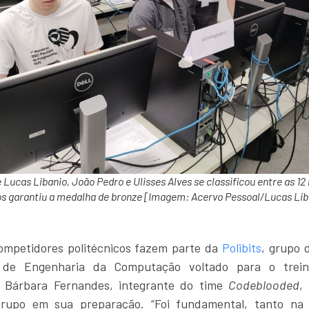
 Lucas Libanio, João Pedro e Ulisses Alves se classificou entre as 12
os garantiu a medalha de bronze [Imagem: Acervo Pessoal/Lucas Lib
ompetidores politécnicos fazem parte da
Polibits
, grupo 
 de Engenharia da Computação voltado para o trei
Bárbara Fernandes, integrante do time
Codeblooded
,
rupo em sua preparação. “Foi fundamental, tanto na 