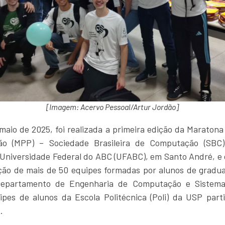
[Imagem: Acervo Pessoal/Artur Jordão]
aio de 2025, foi realizada a primeira edição da Maratona
ão (MPP) – Sociedade Brasileira de Computação (SBC)
 Universidade Federal do ABC (UFABC), em Santo André, e
ação de mais de 50 equipes formadas por alunos de gradu
epartamento de Engenharia de Computação e Sistemas
ipes de alunos da Escola Politécnica (Poli) da USP part
.