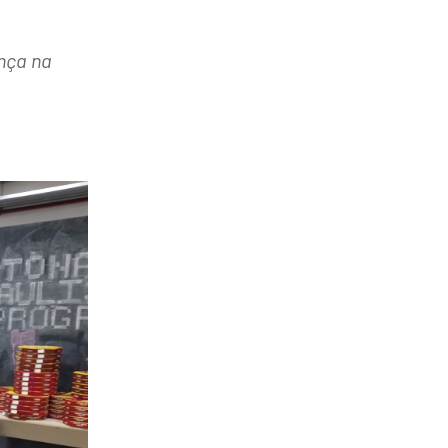
nça na