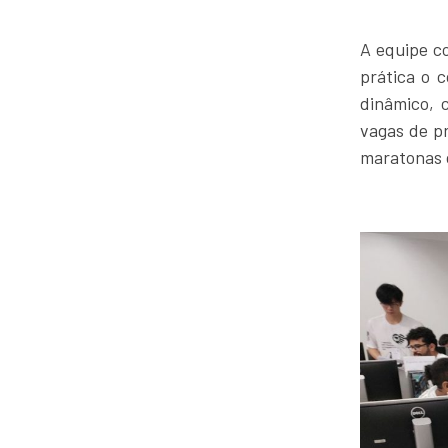
A equipe c
prática o 
dinâmico, 
vagas de p
maratonas 