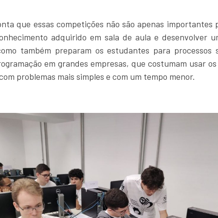
onta que essas competições não são apenas importantes 
conhecimento adquirido em sala de aula e desenvolver um
como também preparam os estudantes para processos s
rogramação em grandes empresas, que costumam usar os
com problemas mais simples e com um tempo menor.