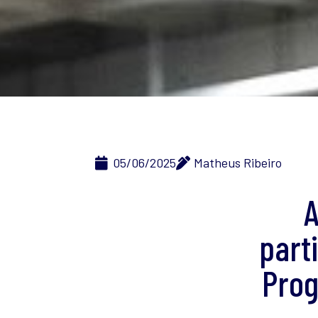
05/06/2025
Matheus Ribeiro
A
part
Prog