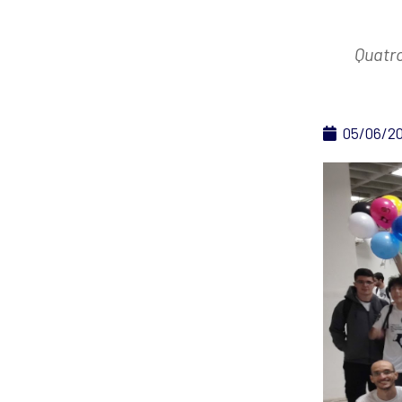
Quatr
05/06/2