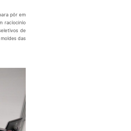
para pôr em
 raciocínio
eletivos de
 moldes das