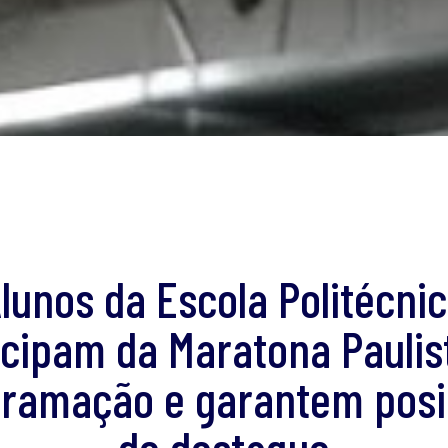
lunos da Escola Politécni
icipam da Maratona Paulis
ramação e garantem pos