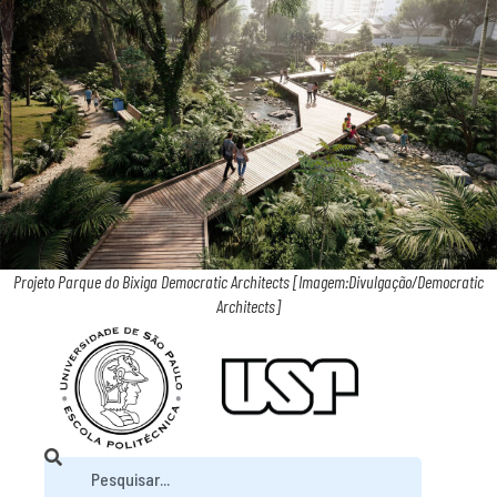
Projeto Parque do Bixiga Democratic Architects [Imagem:Divulgação/Democratic
Architects]