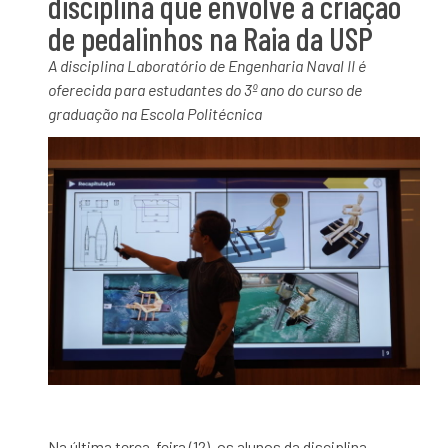
disciplina que envolve a criação
de pedalinhos na Raia da USP
A disciplina Laboratório de Engenharia Naval II é
oferecida para estudantes do 3º ano do curso de
graduação na Escola Politécnica
Na última terça-feira (12), os alunos da disciplina