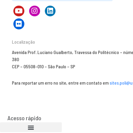
Localização
Avenida Prof. Luciano Gualberto, Travessa do Politécnico – núm
380
CEP – 05508-010 – São Paulo – SP
Para reportar um erro no site, entre em contato em
sites.poli@u
Acesso rápido