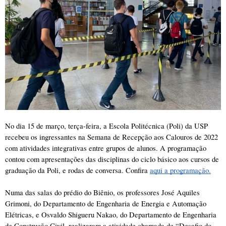
No dia 15 de março, terça-feira, a Escola Politécnica (Poli) da USP 
recebeu os ingressantes na Semana de Recepção aos Calouros de 2022 
com atividades integrativas entre grupos de alunos. A programação 
contou com apresentações das disciplinas do ciclo básico aos cursos de 
graduação da Poli, e rodas de conversa. Confira 
aqui a programação.
Numa das salas do prédio do Biênio, os professores José Aquiles 
Grimoni, do Departamento de Engenharia de Energia e Automação 
Elétricas, e Osvaldo Shigueru Nakao, do Departamento de Engenharia 
de Construção Civil, realizaram a atividade chamada de “Desafio do 