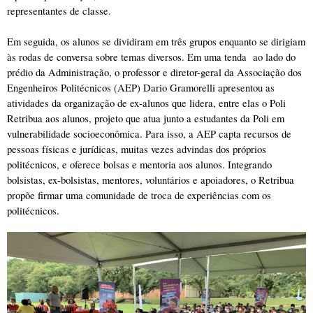
representantes de classe.
Em seguida, os alunos se dividiram em três grupos enquanto se dirigiam 
às rodas de conversa sobre temas diversos. Em uma tenda  ao lado do 
prédio da Administração, o professor e diretor-geral da Associação dos 
Engenheiros Politécnicos (AEP) Dario Gramorelli apresentou as 
atividades da organização de ex-alunos que lidera, entre elas o Poli 
Retribua aos alunos, projeto que atua junto a estudantes da Poli em 
vulnerabilidade socioeconômica. Para isso, a AEP capta recursos de 
pessoas físicas e jurídicas, muitas vezes advindas dos próprios 
politécnicos, e oferece bolsas e mentoria aos alunos. Integrando 
bolsistas, ex-bolsistas, mentores, voluntários e apoiadores, o Retribua 
propõe firmar uma comunidade de troca de experiências com os 
politécnicos. 