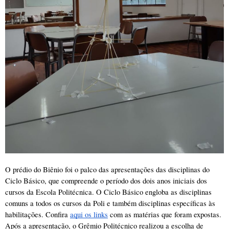
O prédio do Biênio foi o palco das apresentações das disciplinas do 
Ciclo Básico, que compreende o período dos dois anos iniciais dos 
cursos da Escola Politécnica. O Ciclo Básico engloba as disciplinas 
comuns a todos os cursos da Poli e também disciplinas específicas às 
habilitações. Confira 
aqui os links
 com as matérias que foram expostas. 
Após a apresentação, o Grêmio Politécnico realizou a escolha de 