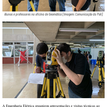
Alunos e professores na oficina de Geomática [Imagem: Comunicação da Poli]
A Engenharia Elétrica organizou apresentações e visitas técnicas ao 