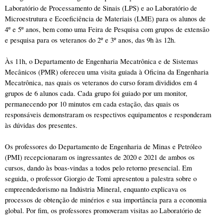
Laboratório de Processamento de Sinais (LPS) e ao Laboratório de 
Microestrutura e Ecoeficiência de Materiais (LME) para os alunos de 
4º e 5º anos, bem como uma Feira de Pesquisa com grupos de extensão 
e pesquisa para os veteranos do 2º e 3º anos, das 9h às 12h. 
Às 11h, o Departamento de Engenharia Mecatrônica e de Sistemas 
Mecânicos (PMR) ofereceu uma visita guiada à Oficina da Engenharia 
Mecatrônica, nas quais os veteranos do curso foram divididos em 4 
grupos de 6 alunos cada. Cada grupo foi guiado por um monitor, 
permanecendo por 10 minutos em cada estação, das quais os 
responsáveis demonstraram os respectivos equipamentos e responderam 
às dúvidas dos presentes. 
Os professores do Departamento de Engenharia de Minas e Petróleo 
(PMI) recepcionaram os ingressantes de 2020 e 2021 de ambos os 
cursos, dando às boas-vindas a todos pelo retorno presencial. Em 
seguida, o professor Giorgio de Tomi apresentou a palestra sobre o 
empreendedorismo na Indústria Mineral, enquanto explicava os 
processos de obtenção de minérios e sua importância para a economia 
global. Por fim, os professores promoveram visitas ao Laboratório de 