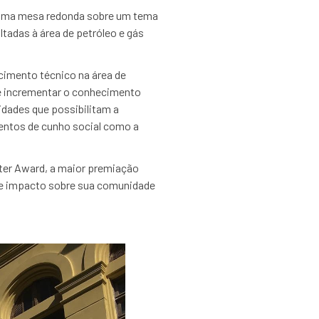
da uma mesa redonda sobre um tema
ltadas à área de petróleo e gás
cimento técnico na área de
 e incrementar o conhecimento
idades que possibilitam a
entos de cunho social como a
pter Award, a maior premiação
o e impacto sobre sua comunidade