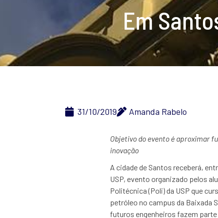
Em Santos
31/10/2019
Amanda Rabelo
Objetivo do evento é aproximar fu
inovação
A cidade de Santos receberá, entr
USP, evento organizado pelos al
Politécnica (Poli) da USP que cu
petróleo no campus da Baixada S
futuros engenheiros fazem parte 