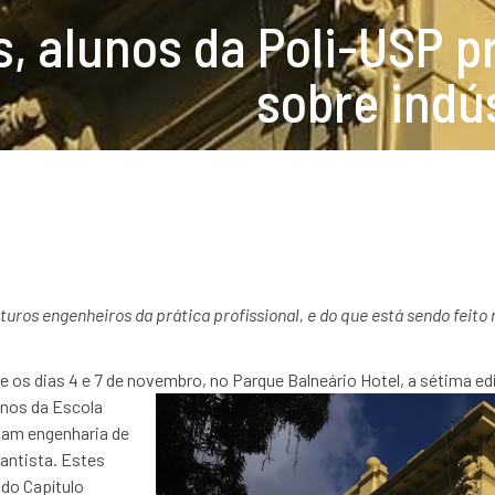
, alunos da Poli-USP 
sobre indús
turos engenheiros da prática profissional, e do que está sendo feito
e os dias 4 e 7 de novembro, no Parque Balneário Hotel, a sétima ed
unos da Escola
rsam engenharia de
antista. Estes
do Capítulo