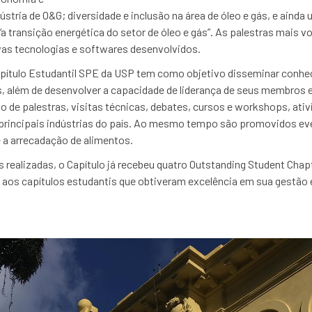
stria de O&G; diversidade e inclusão na área de óleo e gás, e ain
a transição energética do setor de óleo e gás”. As palestras mais vo
vas tecnologias e softwares desenvolvidos.
pítulo Estudantil SPE da USP tem como objetivo disseminar conhe
s, além de desenvolver a capacidade de liderança de seus membros
o de palestras, visitas técnicas, debates, cursos e workshops, ativ
rincipais indústrias do país. Ao mesmo tempo são promovidos ev
a arrecadação de alimentos.
realizadas, o Capítulo já recebeu quatro Outstanding Student Cha
l aos capítulos estudantis que obtiveram excelência em sua gestã