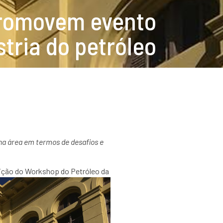
promovem evento
tria do petróleo
 na área em termos de desafios e
iç
ão do Workshop do Petróleo da