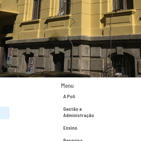
Menu
A Poli
Gestão e
Administração
Ensino
Pesquisa