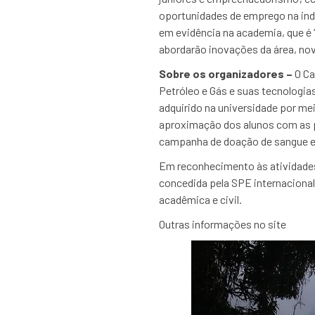
oportunidades de emprego na indú
em evidência na academia, que é “
abordarão inovações da área, no
Sobre os organizadores –
O Ca
Petróleo e Gás e suas tecnologia
adquirido na universidade por mei
aproximação dos alunos com as p
campanha de doação de sangue e 
Em reconhecimento às atividades 
concedida pela SPE internaciona
acadêmica e civil.
Outras informações no site