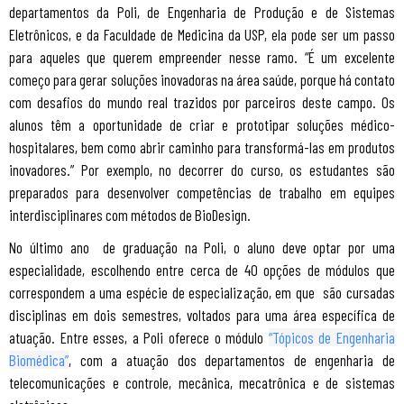
departamentos da Poli, de Engenharia de Produção e de Sistemas
Eletrônicos, e da Faculdade de Medicina da USP, ela pode ser um passo
para aqueles que querem empreender nesse ramo. “É um excelente
começo para gerar soluções inovadoras na área saúde, porque há contato
com desafios do mundo real trazidos por parceiros deste campo. Os
alunos têm a oportunidade de criar e prototipar soluções médico-
hospitalares, bem como abrir caminho para transformá-las em produtos
inovadores.” Por exemplo, no decorrer do curso, os estudantes são
preparados para desenvolver competências de trabalho em equipes
interdisciplinares com métodos de BioDesign.
No último ano de graduação na Poli, o aluno deve optar por uma
especialidade, escolhendo entre cerca de 40 opções de módulos que
correspondem a uma espécie de especialização, em que são cursadas
disciplinas em dois semestres, voltados para uma área específica de
atuação. Entre esses, a Poli oferece o módulo
“Tópicos de Engenharia
Biomédica”
, com a atuação dos departamentos de engenharia de
telecomunicações e controle, mecânica, mecatrônica e de sistemas