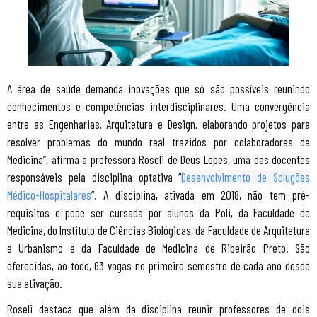
A área de saúde demanda inovações que só são possíveis reunindo
conhecimentos e competências interdisciplinares. Uma convergência
entre as Engenharias, Arquitetura e Design, elaborando projetos para
resolver problemas do mundo real trazidos por colaboradores da
Medicina”, afirma a professora Roseli de Deus Lopes, uma das docentes
responsáveis pela disciplina optativa “
Desenvolvimento de Soluções
Médico-Hospitalares
“. A disciplina, ativada em 2018, não tem pré-
requisitos e pode ser cursada por alunos da Poli, da Faculdade de
Medicina, do Instituto de Ciências Biológicas, da Faculdade de Arquitetura
e Urbanismo e da Faculdade de Medicina de Ribeirão Preto. São
oferecidas, ao todo, 63 vagas no primeiro semestre de cada ano desde
sua ativação.
Roseli destaca que além da disciplina reunir professores de dois