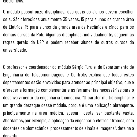
eletrônicos.
O módulo possui onze disciplinas, das quais os alunos devem escolher
seis. São oferecidas anualmente 35 vagas, 15 para alunos da grande área
de Elétrica, 15 para alunos da grande área de Mecânica e cinco para os
demais cursos da Poli. Algumas disciplinas, individualmente, seguem as
regras gerais da USP e podem receber alunos de outros cursos da
universidade.
O professor e coordenador do módulo Sérgio Furuie, do Departamento de
Engenharia de Telecomunicações e Controle, explica que todos estes
departamentos estão envolvidos para atender ao principal objetivo, que é
oferecer a formação complementar e as ferramentas necessárias para o
desenvolvimento da engenharia biomédica. “O caráter multidisciplinar é
um grande destaque desse módulo, porque é uma aplicação abrangente,
principalmente na área médica, apesar desta ser bastante vasta.
Abordamos, por exemplo, a aplicação da engenharia eletroeletrônica, com
docentes de biomecânica, processamento de sinais e imagens”, detalha o
docente.