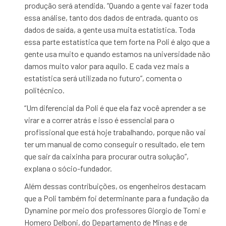
produção será atendida. “Quando a gente vai fazer toda
essa análise, tanto dos dados de entrada, quanto os
dados de saída, a gente usa muita estatística. Toda
essa parte estatística que tem forte na Poli é algo que a
gente usa muito e quando estamos na universidade não
damos muito valor para aquilo. E cada vez mais a
estatística será utilizada no futuro”, comenta o
politécnico.
“Um diferencial da Poli é que ela faz você aprender a se
virar e a correr atrás e isso é essencial para o
profissional que está hoje trabalhando, porque não vai
ter um manual de como conseguir o resultado, ele tem
que sair da caixinha para procurar outra solução”,
explana o sócio-fundador.
Além dessas contribuições, os engenheiros destacam
que a Poli também foi determinante para a fundação da
Dynamine por meio dos professores Giorgio de Tomi e
Homero Delboni, do Departamento de Minas e de