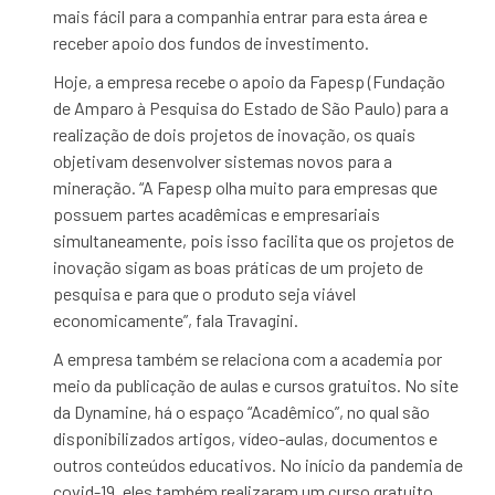
mais fácil para a companhia entrar para esta área e
receber apoio dos fundos de investimento.
Hoje, a empresa recebe o apoio da Fapesp (Fundação
de Amparo à Pesquisa do Estado de São Paulo) para a
realização de dois projetos de inovação, os quais
objetivam desenvolver sistemas novos para a
mineração. “A Fapesp olha muito para empresas que
possuem partes acadêmicas e empresariais
simultaneamente, pois isso facilita que os projetos de
inovação sigam as boas práticas de um projeto de
pesquisa e para que o produto seja viável
economicamente”, fala Travagini.
A empresa também se relaciona com a academia por
meio da publicação de aulas e cursos gratuitos. No site
da Dynamine, há o espaço “Acadêmico”, no qual são
disponibilizados artigos, vídeo-aulas, documentos e
outros conteúdos educativos. No início da pandemia de
covid-19, eles também realizaram um curso gratuito