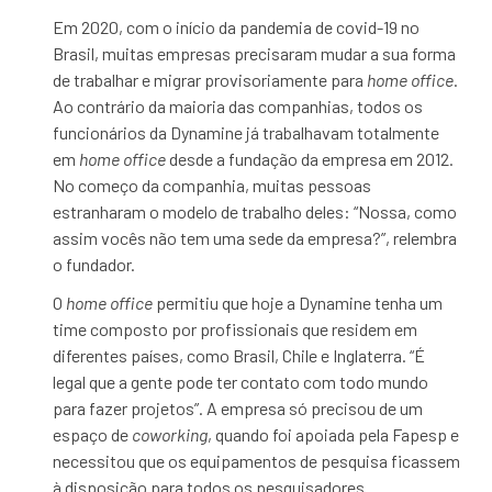
Em 2020, com o início da pandemia de covid-19 no
Brasil, muitas empresas precisaram mudar a sua forma
de trabalhar e migrar provisoriamente para
home office
.
Ao contrário da maioria das companhias, todos os
funcionários da Dynamine já trabalhavam totalmente
em
home office
desde a fundação da empresa em 2012.
No começo da companhia, muitas pessoas
estranharam o modelo de trabalho deles: “Nossa, como
assim vocês não tem uma sede da empresa?”, relembra
o fundador.
O
home office
permitiu que hoje a Dynamine tenha um
time composto por profissionais que residem em
diferentes países, como Brasil, Chile e Inglaterra. “É
legal que a gente pode ter contato com todo mundo
para fazer projetos”. A empresa só precisou de um
espaço de
coworking
, quando foi apoiada pela Fapesp e
necessitou que os equipamentos de pesquisa ficassem
à disposição para todos os pesquisadores