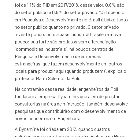
foi de 1,1% do PIB em 2017/2018, desse valor, 0,6% são
do setor público e 0,5% do setor privado. “O dispêndio
em Pesquisa e Desenvolvimento no Brasil é baixo tanto
no setor público quanto no privado. O setor privado
investe pouco, pois a base industrial brasileira inova
pouco: seu forte são produtos sem diferenciação
(commodities industriais), há poucos centros de
Pesquisa e Desenvolvimento de empresas
estrangeiras, que fazem desenvolvimento em outros
locais para produzir aqui (quando produzem)”, explica o
professor Mário Salerno, da Poli.
Na contramão dessa realidade, engenheiros da Poli
fundaram a empresa Dynamine, que além de prestar
consultorias na área de mineração, também desenvolve
pesquisas que contribuirão com o desenvolvimento de
novos conceitos em Engenharia.
A Dynamine foi criada em 2012, quando quatros
politécnicos recém-formados em Engenharia de Minas