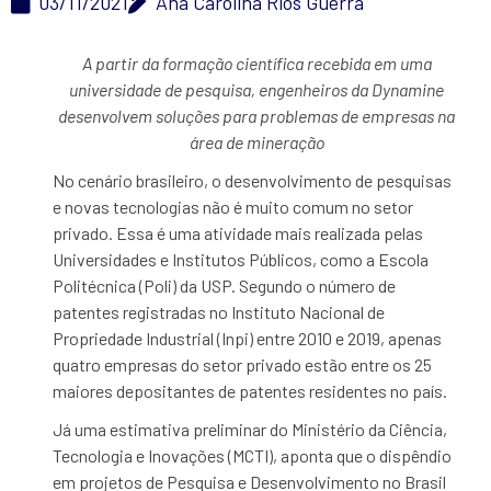
03/11/2021
Ana Carolina Rios Guerra
A partir da formação científica recebida em uma
universidade de pesquisa, engenheiros da Dynamine
desenvolvem soluções para problemas de empresas na
área de mineração
No cenário brasileiro, o desenvolvimento de pesquisas
e novas tecnologias não é muito comum no setor
privado. Essa é uma atividade mais realizada pelas
Universidades e Institutos Públicos, como a Escola
Politécnica (Poli) da USP. Segundo o número de
patentes registradas no Instituto Nacional de
Propriedade Industrial (Inpi) entre 2010 e 2019, apenas
quatro empresas do setor privado estão entre os 25
maiores depositantes de patentes residentes no país.
Já uma estimativa preliminar do Ministério da Ciência,
Tecnologia e Inovações (MCTI), aponta que o dispêndio
em projetos de Pesquisa e Desenvolvimento no Brasil