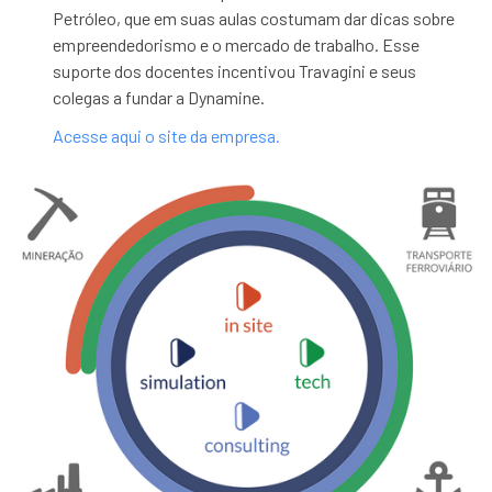
Petróleo, que em suas aulas costumam dar dicas sobre
empreendedorismo e o mercado de trabalho. Esse
suporte dos docentes incentivou Travagini e seus
colegas a fundar a Dynamine.
Acesse aqui o site da empresa.