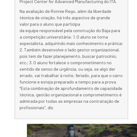
Project Center for Advanced Manufacturing do ITA.
Na
avaliação de Ronnie Rego, além da liberdade
técnica de criação, há três aspectos de grande
valor para o aluno que participa
da
equipe
responsável pela
construção
do
Baja
para
a competição universitária: 1. O aluno se torna
especialista, adquirindo mais conhecimento e
prática
;
2. Também desenvolve o lado gestor organizacional,
pois tem de fazer planejamento, buscar patrocínio,
etc.; 3. O aluno fortalece o comprometimento no
sentido de senso de urgência, ou seja, se algo der
errado, vai trabalhar à noite, feriado, para que o carro
funcione e esteja preparado a tempo para a prova.
“Esta combinação de aprofundamento de capacidade
técnica, gestão organizacional e comprometimento é
admirada por todas as empresas
na
contratação de
profissionais”, diz.