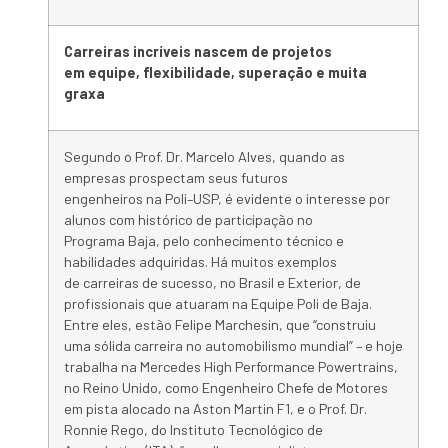
Carreiras
incríveis nascem de projetos
em
equipe
, flexibilidade, superação e muita
graxa
Segundo o Prof. Dr. Marcelo Alves, quando as
empresas prospectam seus futuros
engenheiros
na
Poli
–
USP
, é evidente o interesse por
alunos com histórico de participação no
Programa
Baja
, pelo conhecimento técnico e
habilidades adquiridas. Há muitos exemplos
de
carreiras
de
sucesso
, no Brasil e Exterior, de
profissionais que atuaram
na
Equipe
Poli
de
Baja
.
Entre eles, estão Felipe Marchesin, que “construiu
uma sólida carreira no automobilismo mundial” – e hoje
trabalha
na
Mercedes High Performance Powertrains,
no Reino Unido, como Engenheiro Chefe de Motores
em pista alocado
na
Aston Martin F1, e o Prof. Dr.
Ronnie Rego, do Instituto Tecnológico de