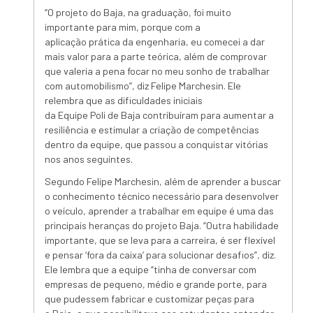
“O projeto do
Baja
,
na
graduação
, foi muito
importante para mim, porque com a
aplicação
prática
da engenharia, eu comecei a dar
mais valor para a parte teórica, além de comprovar
que valeria a pena focar no meu sonho de trabalhar
com automobilismo”, diz Felipe Marchesin. Ele
relembra que as dificuldades iniciais
da
Equipe
Poli
de
Baja
contribuíram para aumentar a
resiliência e estimular a criação de competências
dentro da
equipe
, que passou a conquistar vitórias
nos anos seguintes.
Segundo Felipe Marchesin, além de aprender a buscar
o conhecimento técnico necessário para desenvolver
o
veículo
, aprender a trabalhar em
equipe
é uma das
principais heranças do projeto
Baja
. “Outra habilidade
importante, que se leva para a carreira, é ser flexível
e pensar ‘fora da caixa’ para solucionar desafios”, diz.
Ele lembra que a
equipe
“tinha de conversar com
empresas de pequeno, médio e grande porte, para
que pudessem fabricar e customizar peças para