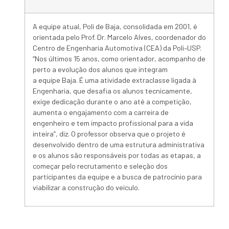
A
equipe
atual,
Poli
de
Baja
, consolidada em 2001, é
orientada pelo Prof. Dr. Marcelo Alves, coordenador do
Centro de Engenharia Automotiva (CEA) da
Poli
–
USP
.
“Nos últimos 15 anos, como orientador, acompanho de
perto a evolução dos alunos que integram
a
equipe
Baja
. É uma atividade extraclasse ligada à
Engenharia, que desafia os alunos tecnicamente,
exige dedicação durante o ano até a competição,
aumenta o engajamento com a carreira de
engenheiro e tem impacto profissional para a vida
inteira”, diz. O professor observa que o projeto é
desenvolvido dentro de uma estrutura administrativa
e os alunos são responsáveis por todas as etapas, a
começar pelo recrutamento e seleção dos
participantes da
equipe
e a busca de patrocínio para
viabilizar a
construção
do
veículo
.