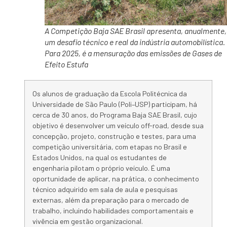
A Competição Baja SAE Brasil apresenta, anualmente,
um desafio técnico e real da indústria automobilística.
Para 2025, é a mensuração das emissões de Gases de
Efeito Estufa
Os alunos de
graduação
da Escola Politécnica da
Universidade de São Paulo (
Poli
–
USP
) participam, há
cerca de 30 anos, do Programa
Baja
SAE Brasil, cujo
objetivo é desenvolver um
veículo
off-road, desde sua
concepção, projeto,
construção
e testes, para uma
competição universitária, com etapas no Brasil e
Estados Unidos,
na
qual os estudantes de
engenharia pilotam o próprio
veículo
. É uma
oportunidade de aplicar,
na
prática
, o conhecimento
técnico adquirido em sala de aula e pesquisas
externas, além da preparação para o mercado de
trabalho, incluindo habilidades comportamentais e
vivência em gestão organizacional.