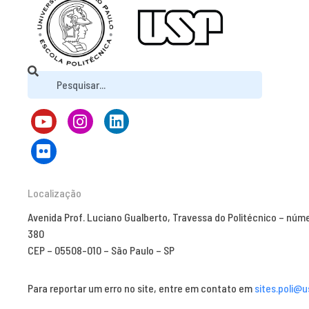
Localização
Avenida Prof. Luciano Gualberto, Travessa do Politécnico – núm
380
CEP – 05508-010 – São Paulo – SP
Para reportar um erro no site, entre em contato em
sites.poli@u