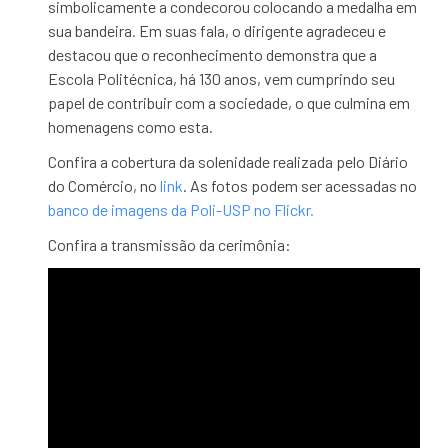
simbolicamente a condecorou colocando a medalha em
sua bandeira. Em suas fala, o dirigente agradeceu e
destacou que o reconhecimento demonstra que a
Escola Politécnica, há 130 anos, vem cumprindo seu
papel de contribuir com a sociedade, o que culmina em
homenagens como esta.
Confira a cobertura da solenidade realizada pelo Diário
do Comércio, no
link
. As fotos podem ser acessadas no
banco de imagens da Poli-USP no Flickr.
Confira a transmissão da cerimônia: