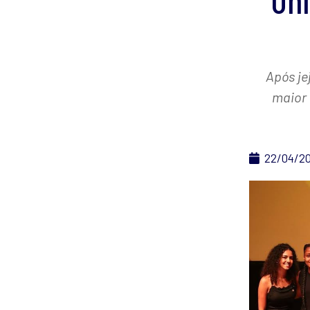
Uni
Após je
maior 
22/04/2