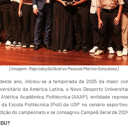
[Imagem: Reprodução/Acervo Pessoal/Marina Gonçalves]
este ano, iniciou-se a temporada de 2025 da maior co
versitário da América Latina, o Novo Desporto Universitá
 Atlética Acadêmica Politécnica (AAAP), entidade repres
da Escola Politécnica (Poli) da USP no cenário esportivo
edição do campeonato e se consagrou Campeã Geral de 202
NDU?