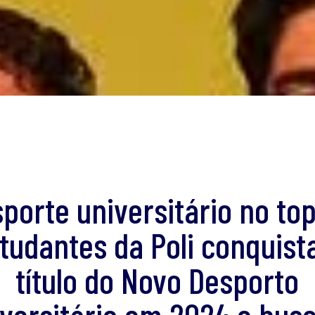
porte universitário no to
tudantes da Poli conquis
título do Novo Desporto