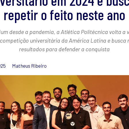
versitário em 2024 e bu
repetir o feito neste ano
jum desde a pandemia, a Atlética Politécnica volta a 
competição universitária da América Latina e busca
resultados para defender a conquista
025
Matheus Ribeiro