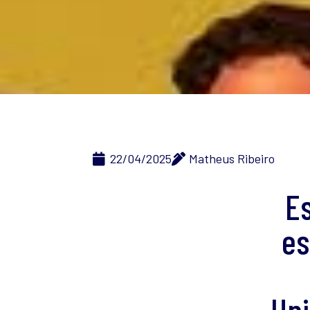
22/04/2025
Matheus Ribeiro
Es
es