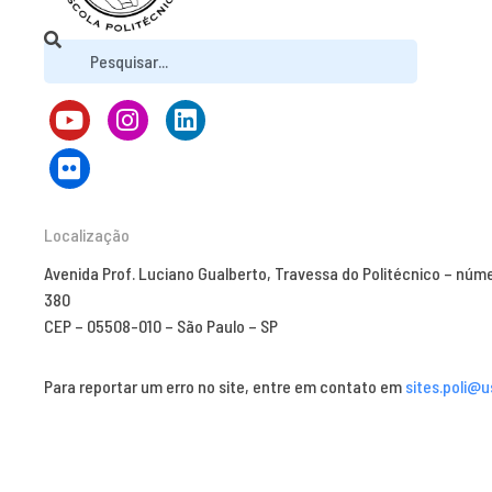
Localização
Avenida Prof. Luciano Gualberto, Travessa do Politécnico – núm
380
CEP – 05508-010 – São Paulo – SP
Para reportar um erro no site, entre em contato em
sites.poli@u