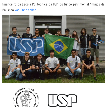
financeiro da Escola Politécnica da USP, do fundo patrimonial Amigos da
Poli e da
Vaquinha online
.