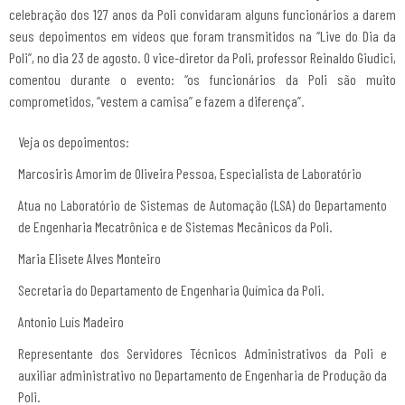
celebração dos 127 anos da Poli convidaram alguns funcionários a darem
seus depoimentos em vídeos que foram transmitidos na “Live do Dia da
Poli”, no dia 23 de agosto. O vice-diretor da Poli, professor Reinaldo Giudici,
comentou durante o evento: “os funcionários da Poli são muito
comprometidos, “vestem a camisa” e fazem a diferença”.
Veja os depoimentos:
Marcosiris Amorim de Oliveira Pessoa, Especialista de Laboratório
Atua no Laboratório de Sistemas de Automação (LSA) do Departamento
de Engenharia Mecatrônica e de Sistemas Mecânicos da Poli.
Maria Elisete Alves Monteiro
Secretaria do Departamento de Engenharia Química da Poli.
Antonio Luís Madeiro
Representante dos Servidores Técnicos Administrativos da Poli e
auxiliar administrativo no Departamento de Engenharia de Produção da
Poli.