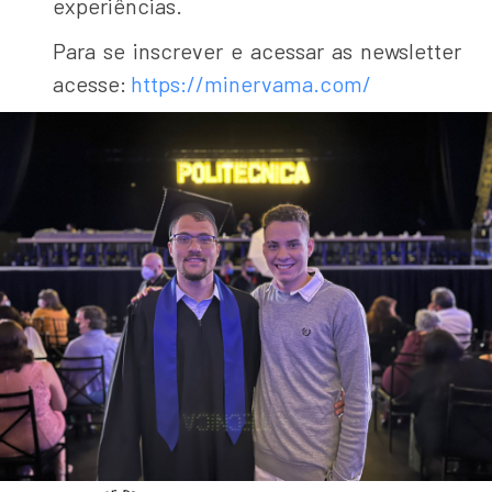
experiências.
Para se inscrever e acessar as newsletter
acesse:
https://minervama.com/