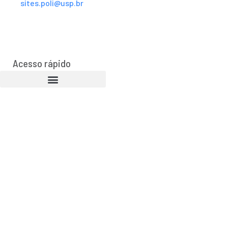
sites.poli@usp.br
Acesso rápido