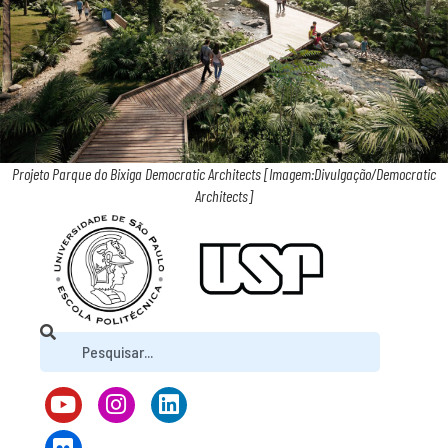
Projeto Parque do Bixiga Democratic Architects [Imagem:Divulgação/Democratic
Architects]