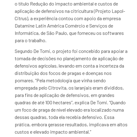
o título Redução do impacto ambiental e custos de
aplicação de defensivos na citricultura (Projeto Lapol-
Citrus), a experiência contou com apoio da empresa
Datamine Latin América Comércio e Serviços de
Informática, de São Paulo, que forneceu os softwares
para o trabalho.
Segundo De Tomi, o projeto foi concebido para apoiar a
tomada de decisões no planejamento de aplicação de
defensivos agrícolas, levando em conta a incerteza da
distribuição dos focos de pragas e doenças nos
pomares. “Pela metodologia que vinha sendo
empregada pelo Citrovita, os laranjais eram divididos,
para fins de aplicação de defensivos, em grandes
quadras de até 100 hectares”, explica De Tomi. “Quando
um foco de praga de nível elevado era localizado numa
dessas quadras, toda ela recebia defensivo. Essa
prática, embora gerasse resultados, implicava em altos
custos e elevado impacto ambiental.”