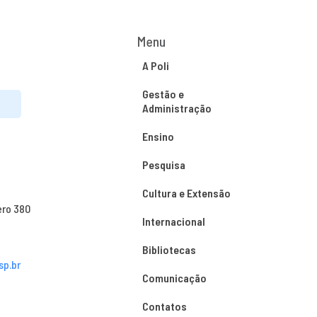
Menu
A Poli
Gestão e
Administração
Ensino
Pesquisa
Cultura e Extensão
ero 380
Internacional
Bibliotecas
sp.br
Comunicação
Contatos