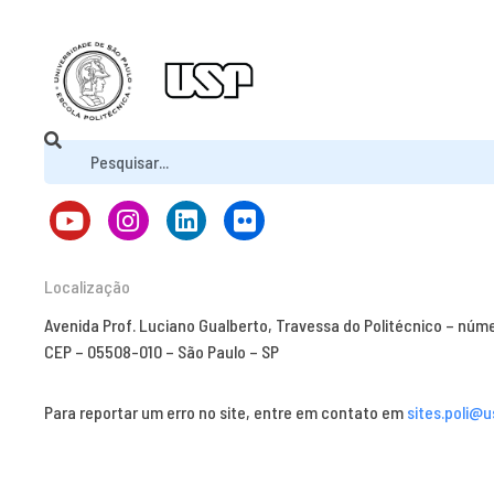
Localização
Avenida Prof. Luciano Gualberto, Travessa do Politécnico – núm
CEP – 05508-010 – São Paulo – SP
Para reportar um erro no site, entre em contato em
sites.poli@u