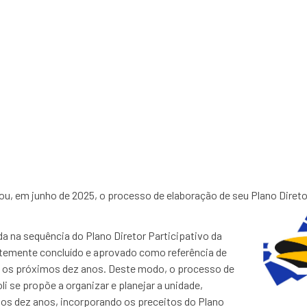
ão da comunidade, doc
concluído 
iou, em junho de 2025, o processo de elaboração de seu Plano Diret
a na sequência do Plano Diretor Participativo da
ntemente concluído e aprovado como referência de
 os próximos dez anos. Deste modo, o processo de
li se propõe a organizar e planejar a unidade,
s dez anos, incorporando os preceitos do Plano