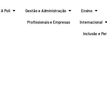
A Poli
Gestão e Administração
Ensino
Profissionais e Empresas
Internacional
Inclusão e Pe
cia elaboração de seu P