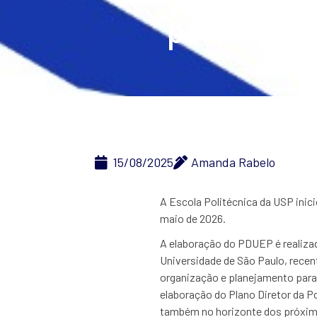
participaç
15/08/2025
Amanda Rabelo
A Escola Politécnica da USP inic
maio de 2026.
A elaboração do PDUEP é realizad
Universidade de São Paulo, rece
organização e planejamento para
elaboração do Plano Diretor da Po
também no horizonte dos próximo