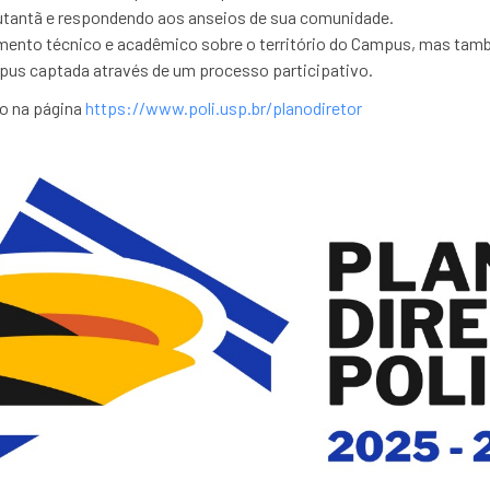
Butantã e respondendo aos anseios de sua comunidade.
mento técnico e acadêmico sobre o território do Campus, mas també
pus captada através de um processo participativo.
o na página
https://www.poli.usp.br/planodiretor