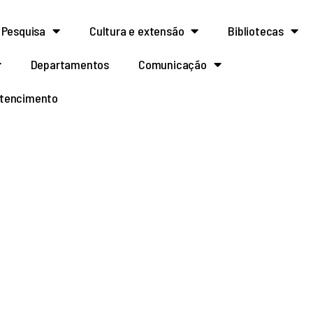
Pesquisa
Cultura e extensão
Bibliotecas
Departamentos
Comunicação
rtencimento
lano Diretor. Com