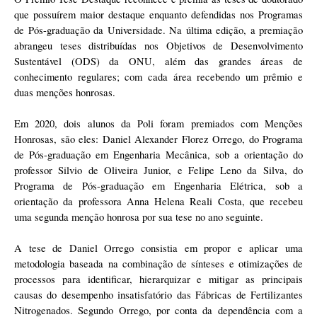
que possuírem maior destaque enquanto defendidas nos Programas 
de Pós-graduação da Universidade. Na última edição, a premiação 
abrangeu teses distribuídas nos Objetivos de Desenvolvimento 
Sustentável (ODS) da ONU, além das grandes áreas de 
conhecimento regulares; com cada área recebendo um prêmio e 
duas menções honrosas. 
Em 2020, dois alunos da Poli foram premiados com Menções 
Honrosas, são eles: Daniel Alexander Florez Orrego, do Programa 
de Pós-graduação em Engenharia Mecânica, sob a orientação do 
professor Silvio de Oliveira Junior, e Felipe Leno da Silva, do 
Programa de Pós-graduação em Engenharia Elétrica, sob a 
orientação da professora Anna Helena Reali Costa, que recebeu 
uma segunda menção honrosa por sua tese no ano seguinte. 
A tese de Daniel Orrego consistia em propor e aplicar uma 
metodologia baseada na combinação de sínteses e otimizações de 
processos para identificar, hierarquizar e mitigar as principais 
causas do desempenho insatisfatório das Fábricas de Fertilizantes 
Nitrogenados. Segundo Orrego, por conta da dependência com a 