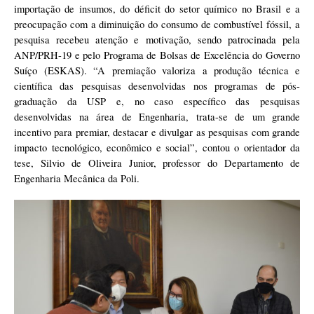
importação de insumos, do déficit do setor químico no Brasil e a 
preocupação com a diminuição do consumo de combustível fóssil, a 
pesquisa recebeu atenção e motivação, sendo patrocinada pela 
ANP/PRH-19 e pelo Programa de Bolsas de Excelência do Governo 
Suíço (ESKAS). “A premiação valoriza a produção técnica e 
científica das pesquisas desenvolvidas nos programas de pós-
graduação da USP e, no caso específico das pesquisas 
desenvolvidas na área de Engenharia, trata-se de um grande 
incentivo para premiar, destacar e divulgar as pesquisas com grande 
impacto tecnológico, econômico e social”, contou o orientador da 
tese, Silvio de Oliveira Junior, professor do Departamento de 
Engenharia Mecânica da Poli. 