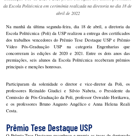
da Escola Politécnica em cerimônia realizada na diretoria no dia 18 de 
abril de 2022
Na manhã da última segunda-feira, dia 18 de abril, a diretoria da 
Escola Politécnica (Poli) da USP realizou a entrega dos certificados 
dos trabalhos vencedores do Prêmio Tese Destaque USP e Prêmio 
Vídeo Pós-Graduação USP na categoria Engenharias que 
concorreram às edições de 2020 e 2021. Entre os dois anos das 
premiações, seis alunos da Escola Politécnica receberam prêmios 
principais e menções honrosas.
Participaram da solenidade o diretor e vice-diretor da Poli, os 
professores Reinaldo Giudici e Silvio Nabeta, o Presidente da 
Comissão de Pós-Graduação da Poli, professor Oswaldo Horikawa, 
e os professores Bruno Augusto Angélico e Anna Helena Reali 
Costa.
Prêmio Tese Destaque USP
O Prêmio Tese Destaque reconhece e premia as teses de doutorado 