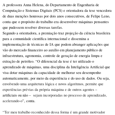
A professora Anna Helena, do Departamento de Engenharia de 
Computação e Sistemas Digitais (PCS) e orientadora da tese vencedora 
de duas menções honrosas por dois anos consecutivos, de Felipe Leno, 
conta que o propósito do trabalho era desenvolver máquinas pensantes 
que pudessem resolver diversas tarefas. 
Segundo a orientadora, a premiação traz projeção da ciência brasileira 
para a comunidade científica internacional e dissemina a 
implementação de técnicas de IA que podem abranger aplicações que 
vão do mercado financeiro ao auxílio em planejamento público de 
infraestrutura, agronomia, controle de geração de energia limpa e 
extração de petróleo. “O diferencial da tese é ter utilizado o 
aprendizado de máquinas, uma disciplina da Inteligência Artificial que 
visa dotar máquinas da capacidade de melhorar seu desempenho 
automaticamente, por meio da experiência e do uso de dados. Ou seja, 
envolvendo uma arquitetura lógica e novos algoritmos, permite que 
experiências prévias da própria máquina e de outros agentes 
–  
artificiais ou não –  
sejam incorporadas no processo de aprendizado, 
acelerando-o
”, conta.  
“Ter meu trabalho reconhecido dessa forma é um grande motivador 