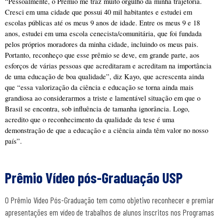
“
Pessoalmente, o Prêmio me traz muito orgulho da minha trajetória. 
Cresci em uma cidade que possui 40 mil habitantes e estudei em 
escolas públicas até os meus 9 anos de idade. Entre os meus 9 e 18 
anos, estudei em uma escola cenecista/comunitária, que foi fundada 
pelos próprios moradores da minha cidade, incluindo os meus pais. 
Portanto, reconheço que esse prêmio se deve, em grande parte, aos 
esforços de várias pessoas que acreditaram e acreditam na importância 
de uma educação de boa qualidade”, diz Kayo, que acrescenta ainda 
que “essa valorização da ciência e educação se torna ainda mais 
grandiosa ao considerarmos a triste e lamentável situação em que o 
Brasil se encontra, sob influência de tamanha ignorância. Logo, 
acredito que o reconhecimento da qualidade da tese é uma 
demonstração de que a educação e a ciência ainda têm valor no nosso 
país”. 
Prêmio Vídeo pós-Graduação USP
O Prêmio Vídeo Pós-Graduação tem como objetivo reconhecer e premiar
apresentações em vídeo de trabalhos de alunos inscritos nos Programas