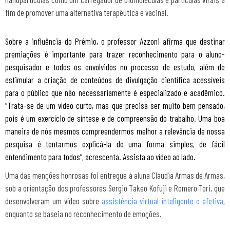
fim de promover uma alternativa terapêutica e vacinal.
Sobre a influência do Prêmio, o professor Azzoni afirma que destinar
premiações é importante para trazer reconhecimento para o aluno-
pesquisador e todos os envolvidos no processo de estudo, além de
estimular a criação de conteúdos de divulgação científica acessíveis
para o público que não necessariamente é especializado e acadêmico.
“Trata-se de um vídeo curto, mas que precisa ser muito bem pensado,
pois é um exercício de síntese e de compreensão do trabalho. Uma boa
maneira de nós mesmos compreendermos melhor a relevância de nossa
pesquisa é tentarmos explicá-la de uma forma simples, de fácil
entendimento para todos”, acrescenta. Assista ao vídeo ao lado
.
Uma das menções honrosas foi entregue à aluna Claudia Armas de Armas,
sob a orientação dos professores Sergio Takeo Kofuji e Romero Tori, que
desenvolveram um vídeo sobre
assistência virtual inteligente e afetiva
,
enquanto se baseia no reconhecimento de emoções.