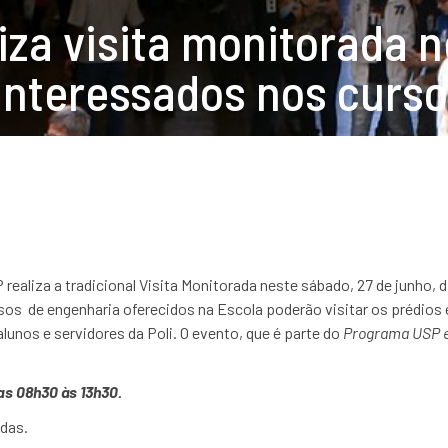
iza visita monitorada n
interessados nos curs
P realiza a tradicional Visita Monitorada neste sábado, 27 de junho,
os de engenharia oferecidos na Escola poderão visitar os prédios e
unos e servidores da Poli. O evento, que é parte do
Programa USP e
s 08h30 às 13h30.
das.