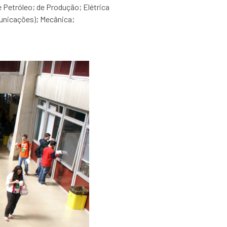
e Petróleo; de Produção; Elétrica
unicações); Mecânica;