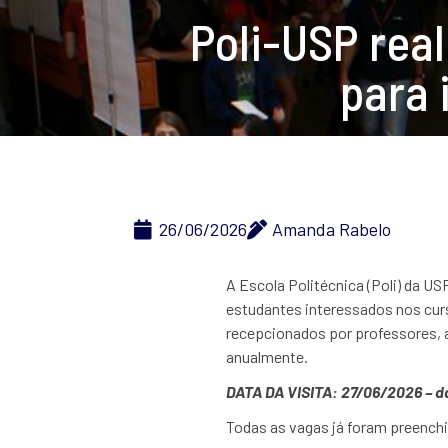
Poli-USP real
para 
26/06/2026
Amanda Rabelo
A Escola Politécnica (Poli) da US
estudantes interessados nos curs
recepcionados por professores, al
anualmente.
DATA DA VISITA: 27/06/2026 – da
Todas as vagas já foram preenchi