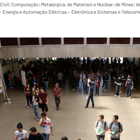
Civil; Computação; Metalúrgica, de Materiais e Nuclear; de Minas; d
– Energia e Automação Elétricas – Eletrônica e Sistemas e Telecom