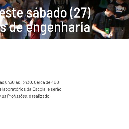
este sábado (27)
os de engenharia
 das 8h30 às 13h30. Cerca de 400
 laboratórios da Escola, e serão
 as Profissões
, é realizado