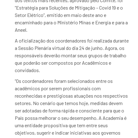
dos textos mais recentes, aprovado pelo Comitê, foi
“Estratégia para Soluções de Mitigação – Covid 19 e o
Setor Elétrico”, emitido em maio deste ano e
encaminhado para o Ministério Minas e Energia e para a
Aneel.
A oficialização dos coordenadores foi realizada durante
a Sessão Plenária virtual do dia 24 de junho. Agora, os
responsáveis deverão montar seus grupos de trabalho
que poderão ser compostos por Acadêmicos e
convidados.
“Os coordenadores foram selecionados entre os
acadêmicos por serem profissionais com
reconhecidas e prestigiosas atuações nos respectivos
setores. No cenário que temos hoje, medidas devem
ser adotadas de forma rápida e consciente para que o
País possa melhorar o seu desempenho. A Academia é
uma entidade propositiva que tem entre seus
objetivos, sugerir e indicar iniciativas aos governos