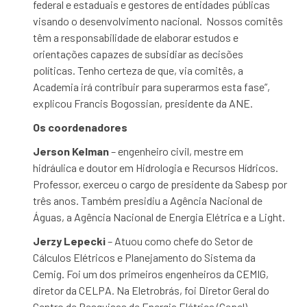
federal e estaduais e gestores de entidades públicas
visando o desenvolvimento nacional. Nossos comitês
têm a responsabilidade de elaborar estudos e
orientações capazes de subsidiar as decisões
políticas. Tenho certeza de que, via comitês, a
Academia irá contribuir para superarmos esta fase”,
explicou Francis Bogossian, presidente da ANE.
Os coordenadores
Jerson Kelman
– engenheiro civil, mestre em
hidráulica e doutor em Hidrologia e Recursos Hídricos.
Professor, exerceu o cargo de presidente da Sabesp por
três anos. Também presidiu a Agência Nacional de
Águas, a Agência Nacional de Energia Elétrica e a Light.
Jerzy Lepecki
– Atuou como chefe do Setor de
Cálculos Elétricos e Planejamento do Sistema da
Cemig. Foi um dos primeiros engenheiros da CEMIG,
diretor da CELPA. Na Eletrobrás, foi Diretor Geral do
Centro de Pesquisas de Energia Elétrica (Cepel).