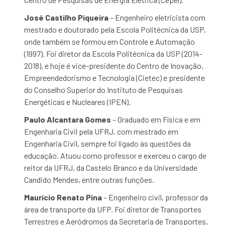
José Castilho Piqueira
– Engenheiro eletricista com
mestrado e doutorado pela Escola Politécnica da USP,
onde também se formou em Controle e Automação
(1997). Foi diretor da Escola Politécnica da USP (2014-
2018), e hoje é vice-presidente do Centro de Inovação,
Empreendedorismo e Tecnologia (Cietec) e presidente
do Conselho Superior do Instituto de Pesquisas
Energéticas e Nucleares (IPEN).
Paulo Alcantara Gomes
– Graduado em Física e em
Engenharia Civil pela UFRJ, com mestrado em
Engenharia Civil, sempre foi ligado às questões da
educação. Atuou como professor e exerceu o cargo de
reitor da UFRJ, da Castelo Branco e da Universidade
Candido Mendes, entre outras funções.
Maurício Renato Pina
– Engenheiro civil, professor da
área de transporte da UFP. Foi diretor de Transportes
Terrestres e Aeródromos da Secretaria de Transportes,