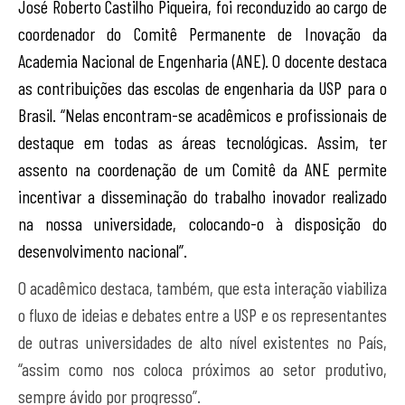
José Roberto Castilho Piqueira, foi reconduzido ao cargo de
coordenador do Comitê Permanente de Inovação da
Academia Nacional de Engenharia (ANE). O docente destaca
as contribuições das escolas de engenharia da USP para o
Brasil. “Nelas encontram-se acadêmicos e profissionais de
destaque em todas as áreas tecnológicas. Assim, ter
assento na coordenação de um Comitê da ANE permite
incentivar a disseminação do trabalho inovador realizado
na nossa universidade, colocando-o à disposição do
desenvolvimento nacional”.
O acadêmico destaca, também, que esta interação viabiliza
o fluxo de ideias e debates entre a USP e os representantes
de outras universidades de alto nível existentes no País,
“assim como nos coloca próximos ao setor produtivo,
sempre ávido por progresso”.