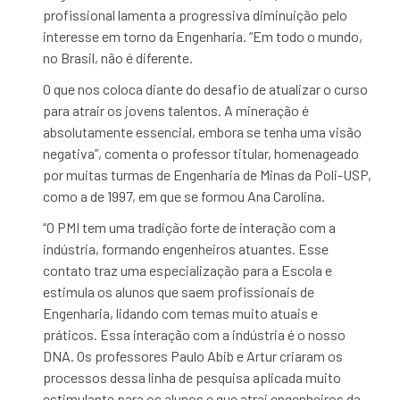
profissional lamenta a progressiva diminuição pelo
interesse em torno da Engenharia. “Em todo o mundo,
no Brasil, não é diferente.
O que nos coloca diante do desafio de atualizar o curso
para atrair os jovens talentos. A mineração é
absolutamente essencial, embora se tenha uma visão
negativa”, comenta o professor titular, homenageado
por muitas turmas de Engenharia de Minas da Poli-USP,
como a de 1997, em que se formou Ana Carolina.
“O PMI tem uma tradição forte de interação com a
indústria, formando engenheiros atuantes. Esse
contato traz uma especialização para a Escola e
estimula os alunos que saem profissionais de
Engenharia, lidando com temas muito atuais e
práticos. Essa interação com a indústria é o nosso
DNA. Os professores Paulo Abib e Artur criaram os
processos dessa linha de pesquisa aplicada muito
estimulante para os alunos e que atrai engenheiros da