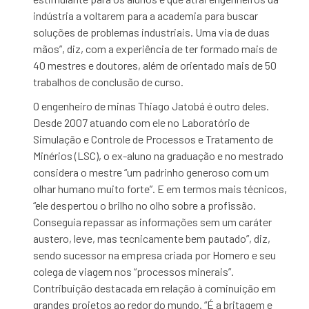
indústria a voltarem para a academia para buscar
soluções de problemas industriais. Uma via de duas
mãos”, diz, com a experiência de ter formado mais de
40 mestres e doutores, além de orientado mais de 50
trabalhos de conclusão de curso.
O engenheiro de minas Thiago Jatobá é outro deles.
Desde 2007 atuando com ele no Laboratório de
Simulação e Controle de Processos e Tratamento de
Minérios (LSC), o ex-aluno na graduação e no mestrado
considera o mestre “um padrinho generoso com um
olhar humano muito forte”. E em termos mais técnicos,
“ele despertou o brilho no olho sobre a profissão.
Conseguia repassar as informações sem um caráter
austero, leve, mas tecnicamente bem pautado”, diz,
sendo sucessor na empresa criada por Homero e seu
colega de viagem nos “processos minerais”.
Contribuição destacada em relação à cominuição em
grandes projetos ao redor do mundo. “É a britagem e