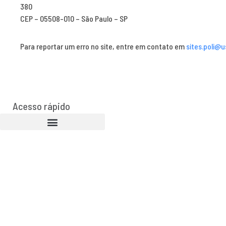
380
CEP – 05508-010 – São Paulo – SP
Para reportar um erro no site, entre em contato em
sites.poli@u
Acesso rápido