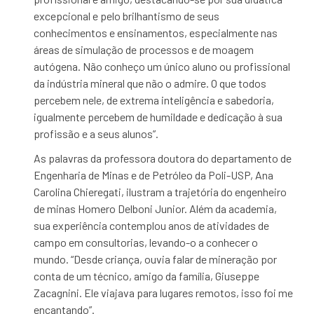
excepcional e pelo brilhantismo de seus
conhecimentos e ensinamentos, especialmente nas
áreas de simulação de processos e de moagem
autógena. Não conheço um único aluno ou profissional
da indústria mineral que não o admire. O que todos
percebem nele, de extrema inteligência e sabedoria,
igualmente percebem de humildade e dedicação à sua
profissão e a seus alunos”.
As palavras da professora doutora do departamento de
Engenharia de Minas e de Petróleo da Poli-USP, Ana
Carolina Chieregati, ilustram a trajetória do engenheiro
de minas Homero Delboni Junior. Além da academia,
sua experiência contemplou anos de atividades de
campo em consultorias, levando-o a conhecer o
mundo. “Desde criança, ouvia falar de mineração por
conta de um técnico, amigo da família, Giuseppe
Zacagnini. Ele viajava para lugares remotos, isso foi me
encantando”.