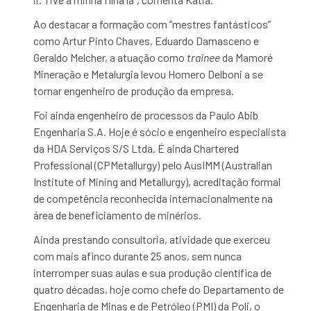
Ao destacar a formação com “mestres fantásticos”
como Artur Pinto Chaves, Eduardo Damasceno e
Geraldo Melcher, a atuação como
trainee
da Mamoré
Mineração e Metalurgia levou Homero Delboni a se
tornar engenheiro de produção da empresa.
Foi ainda engenheiro de processos da Paulo Abib
Engenharia S.A. Hoje é sócio e engenheiro especialista
da HDA Serviços S/S Ltda. É ainda Chartered
Professional (CPMetallurgy) pelo AusIMM (Australian
Institute of Mining and Metallurgy), acreditação formal
de competência reconhecida internacionalmente na
área de beneficiamento de minérios.
Ainda prestando consultoria, atividade que exerceu
com mais afinco durante 25 anos, sem nunca
interromper suas aulas e sua produção científica de
quatro décadas, hoje como chefe do Departamento de
Engenharia de Minas e de Petróleo (PMI) da Poli, o