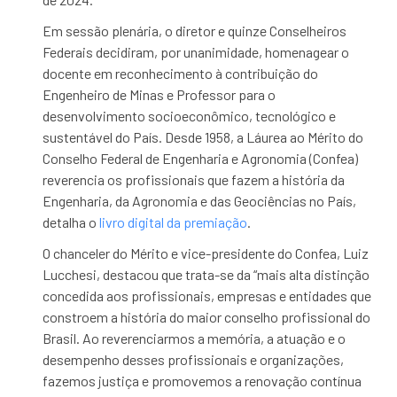
Em sessão plenária, o diretor e quinze Conselheiros
Federais decidiram, por unanimidade, homenagear o
docente em reconhecimento à contribuição do
Engenheiro de Minas e Professor para o
desenvolvimento socioeconômico, tecnológico e
sustentável do País. Desde 1958, a Láurea ao Mérito do
Conselho Federal de Engenharia e Agronomia (Confea)
reverencia os profissionais que fazem a história da
Engenharia, da Agronomia e das Geociências no País,
detalha o
livro digital da premiação
.
O chanceler do Mérito e vice-presidente do Confea, Luiz
Lucchesi, destacou que trata-se da “mais alta distinção
concedida aos profissionais, empresas e entidades que
constroem a história do maior conselho profissional do
Brasil. Ao reverenciarmos a memória, a atuação e o
desempenho desses profissionais e organizações,
fazemos justiça e promovemos a renovação contínua