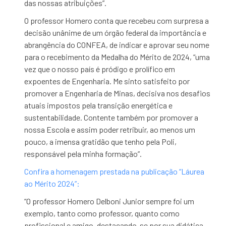
das nossas atribuições”.
O professor Homero conta que recebeu
com surpresa a
decisão unânime de um órgão federal da importância e
abrangência do CONFEA, de indicar e aprovar seu nome
para o recebimento da Medalha do Mérito de 2024, “uma
vez que o nosso país é pródigo e prolífico em
expoentes de Engenharia. Me sinto satisfeito por
promover a Engenharia de Minas, decisiva nos desafios
atuais impostos pela transição energética e
sustentabilidade. Contente também por promover a
nossa Escola e assim poder retribuir, ao menos um
pouco, a imensa gratidão que tenho pela Poli,
responsável pela minha formação”.
Confira a homenagem prestada na publicação “Láurea
ao Mérito 2024”:
“O professor Homero Delboni Junior sempre foi um
exemplo, tanto como professor, quanto como
profissional e amigo, destacando-se por sua didática