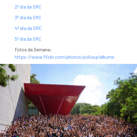
2º dia da SRC
3º dia da SRC
4º dia da SRC
5º dia da SRC
Fotos da Semana:
https://www.flickr.com/photos/poliusp/albums