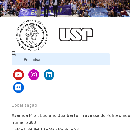
Localização
Avenida Prof. Luciano Gualberto, Travessa do Politécnico
número 380
CEP – 05508-010 – São Paulo – SP